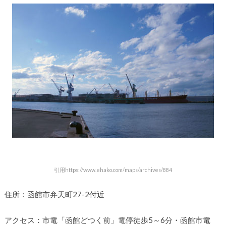
引用https://www.ehako.com/maps/archives/884
住所：函館市弁天町27-2付近
アクセス：市電「函館どつく前」電停徒歩5～6分・函館市電