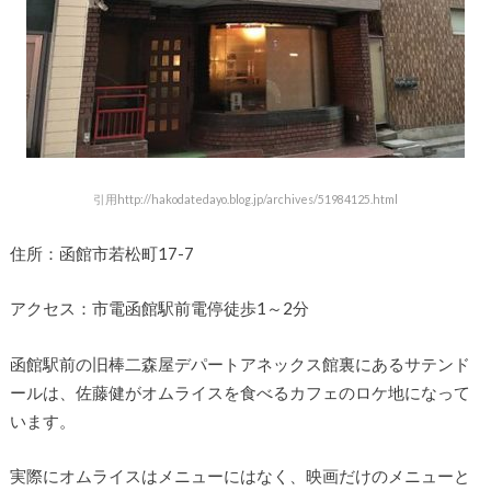
引用http://hakodatedayo.blog.jp/archives/51984125.html
住所：函館市若松町17-7
アクセス：市電函館駅前電停徒歩1～2分
函館駅前の旧棒二森屋デパートアネックス館裏にあるサテンド
ールは、佐藤健がオムライスを食べるカフェのロケ地になって
います。
実際にオムライスはメニューにはなく、映画だけのメニューと