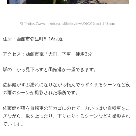
引用https://www.hakobura.jp/db/db-view/2010/09/post-146.html
住所：函館市弥生町8-16付近
アクセス：函館市電「大町」下車 徒歩3分
坂の上から見下ろすと函館港が一望できます。
佐藤健がずぶ濡れになりながら転んでうずくまるシーンなど夜
の雨のシーンが撮影された場所です。
佐藤健が猫を自転車の前カゴにのせて、力いっぱい自転車をこ
ぎながら、坂を上ったり、下りたりするシーンなども撮影され
ています。