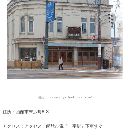
引用http://kogeisya.blueboxcraft.com/
住所：函館市末広町8-8
アクセス：アクセス：函館市電「十字街」下車すぐ