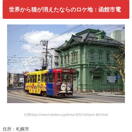
世界から猫が消えたならのロケ地：函館市電
引用https://www.hakobura.jp/deep/2015/10/post-281.html
住所：札幌市