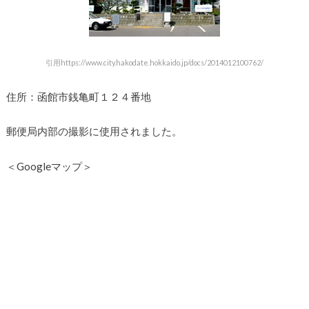
引用https://www.city.hakodate.hokkaido.jp/docs/2014012100762/
住所：函館市銭亀町１２４番地
郵便局内部の撮影に使用されました。
＜Googleマップ＞