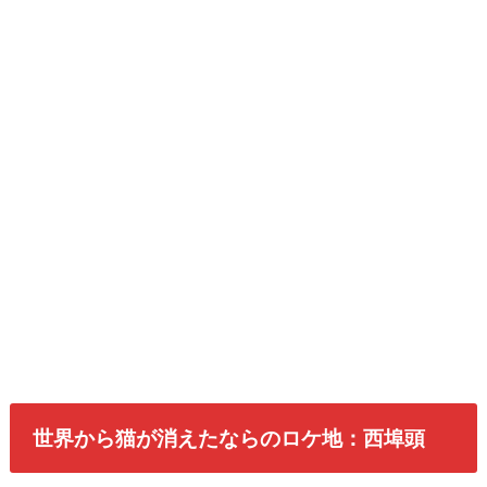
世界から猫が消えたならのロケ地：西埠頭