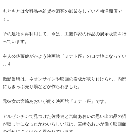
もともとは食料品や雑貨や酒類の卸業をしている梅津商店で
す。
その建物を再利用して、今は、工芸作家の作品の展示販売を行
っています。
主人公佐藤健がかよう映画館『ミナト座』のロケ地になってい
ます。
撮影当時は、ネオンサインや映画の看板が取り付けられ、内部
にもきっぷ売り場などが作られました。
元彼女の宮崎あおいが働く映画館「ミナト座」です。
アルゼンチンで見つけた佐藤健と宮崎あおいの思い出の品の猫
が取っ手になったかわいらしい瓶は、宮崎あおいが働く映画館
の受付にさりげなく置かれています。