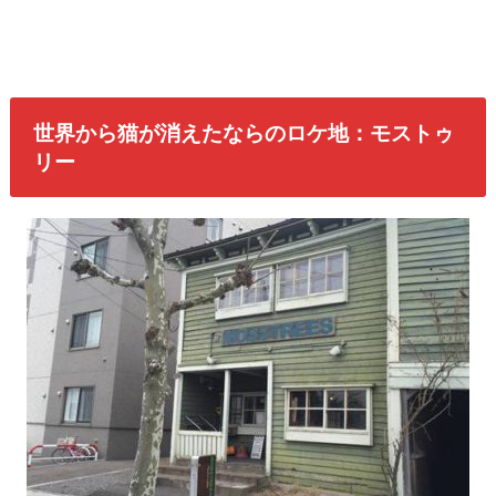
世界から猫が消えたならのロケ地：モストゥ
リー