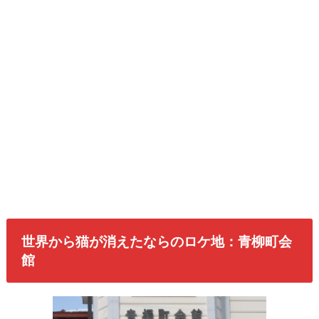
世界から猫が消えたならのロケ地：青柳町会
館