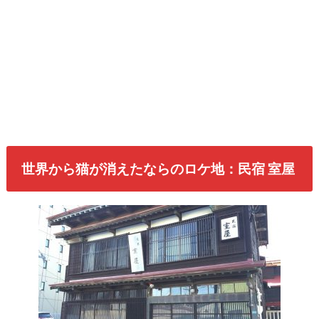
世界から猫が消えたならのロケ地：民宿 室屋