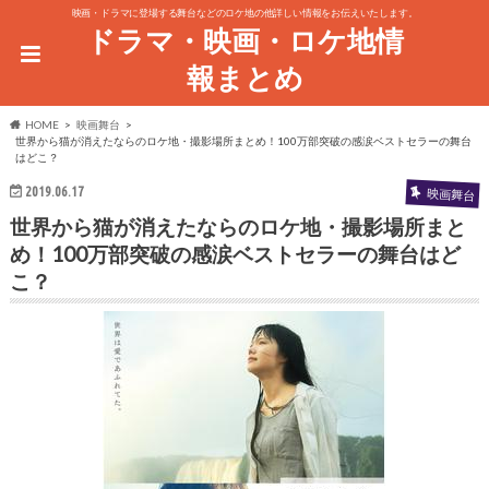
映画・ドラマに登場する舞台などのロケ地の他詳しい情報をお伝えいたします。
ドラマ・映画・ロケ地情
報まとめ
HOME
映画舞台
世界から猫が消えたならのロケ地・撮影場所まとめ！100万部突破の感涙ベストセラーの舞台
はどこ？
2019.06.17
映画舞台
世界から猫が消えたならのロケ地・撮影場所まと
め！100万部突破の感涙ベストセラーの舞台はど
こ？