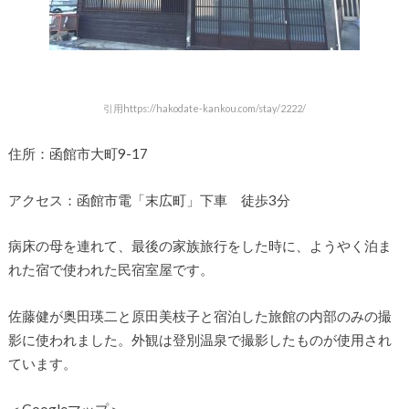
引用https://hakodate-kankou.com/stay/2222/
住所：函館市大町9-17
アクセス：函館市電「末広町」下車 徒歩3分
病床の母を連れて、最後の家族旅行をした時に、ようやく泊ま
れた宿で使われた民宿室屋です。
佐藤健が奥田瑛二と原田美枝子と宿泊した旅館の内部のみの撮
影に使われました。外観は登別温泉で撮影したものが使用され
ています。