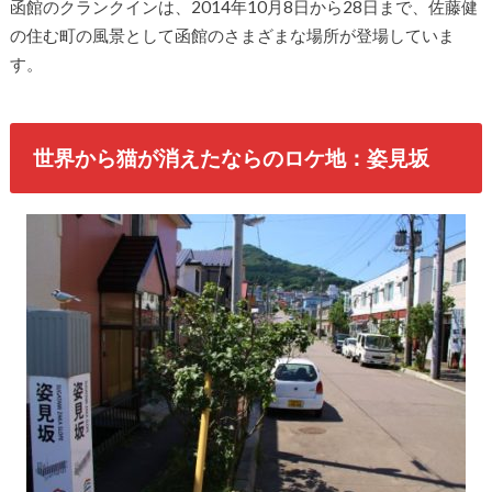
函館のクランクインは、2014年10月8日から28日まで、佐藤健
の住む町の風景として函館のさまざまな場所が登場していま
す。
世界から猫が消えたならのロケ地：姿見坂