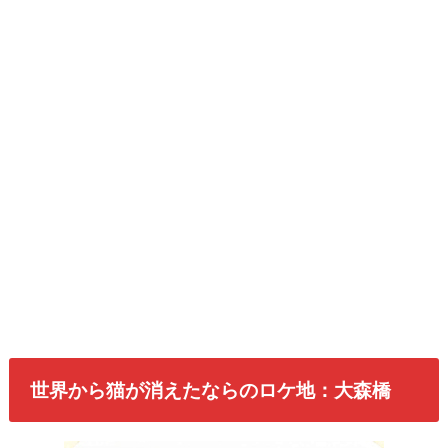
世界から猫が消えたならのロケ地：大森橋