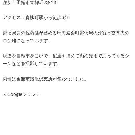
住所：函館市青柳町23-18
アクセス：青柳町駅から徒歩3分
郵便局員の佐藤健が務める晴海波会町郵便局の外観と玄関先の
ロケ地になっています。
坂道を自転車をこいで、配達を終えて勤め先まで戻ってくるシ
ーンなどを撮影しています。
内部は函館市銭亀沢支所が使われました。
＜Googleマップ＞