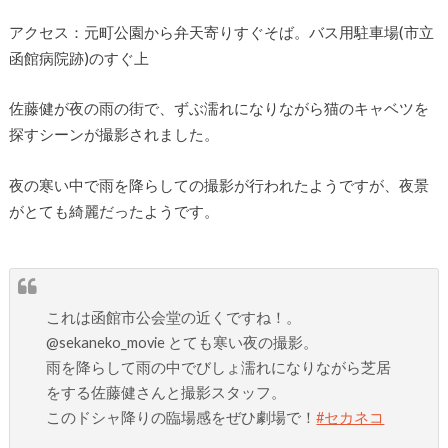
アクセス：元町公園から弁天寄りすぐそば。バス用駐車場(市立
函館病院跡)のすぐ上
佐藤健が夜の雨の街で、ずぶ濡れになりながら猫のキャベツを
探すシーンが撮影されました。
夜の寒い中で雨を降らしての撮影が行われたようですが、夜景
がとても綺麗だったようです。
これは函館市公会堂の近くですね！。
@sekaneko_movie とても寒い夜の撮影。
雨を降らして雨の中でびしょ濡れになりながら芝居
をする佐藤健さんと撮影スタッフ。
このドシャ降りの臨場感をぜひ劇場で！
#セカネコ