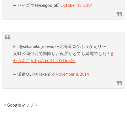
— セイゴウ (@seigou_ab)
October 19, 2014
RT @sekaneko_movie: 〜北海道ロケふりかえり〜
元町公園付近で雨降し。夜景がとても綺麗でした！
#
セカネコ
http://t.co/DeJYxDoyGJ
— 派遣OL (@HakenFx)
November 8, 2014
＜Googleマップ＞