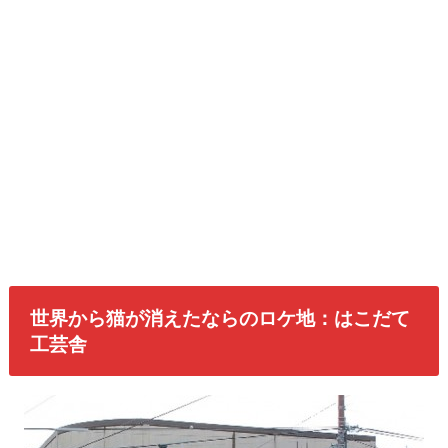
世界から猫が消えたならのロケ地：はこだて
工芸舎