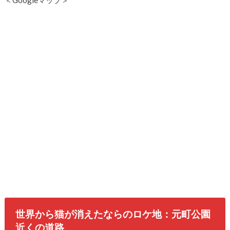
＜Googleマップ＞
世界から猫が消えたならのロケ地：元町公園
近くの道路