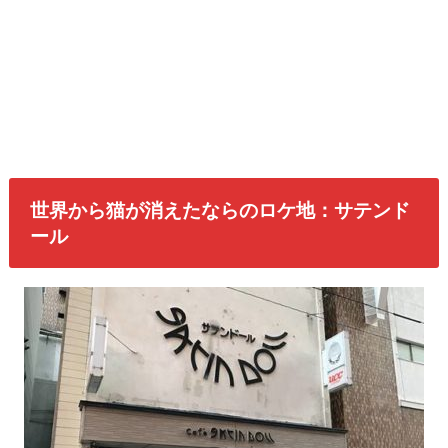
世界から猫が消えたならのロケ地：サテンド
ール