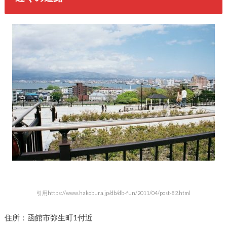
引用https://www.hakobura.jp/db/db-fun/2011/04/post-82.html
住所：函館市弥生町1付近