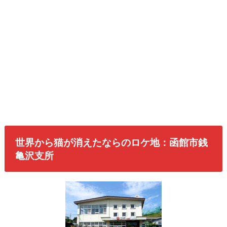
世界から猫が消えたならのロケ地：函館市銭
亀沢支所