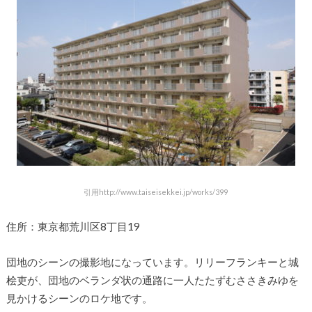
引用http://www.taiseisekkei.jp/works/399
住所：東京都荒川区8丁目19
団地のシーンの撮影地になっています。リリーフランキーと城
桧吏が、団地のベランダ状の通路に一人たたずむささきみゆを
見かけるシーンのロケ地です。