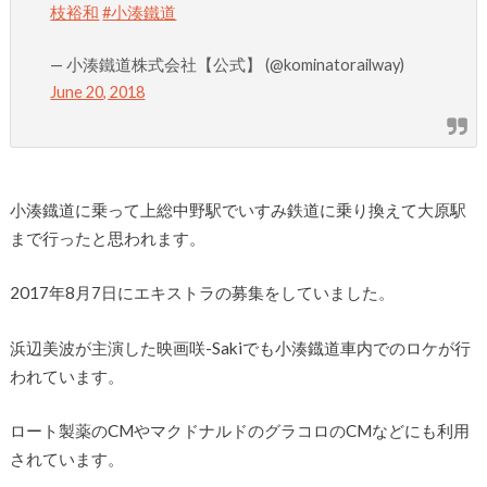
枝裕和
#小湊鐵道
— 小湊鐵道株式会社【公式】 (@kominatorailway)
June 20, 2018
小湊鐡道に乗って上総中野駅でいすみ鉄道に乗り換えて大原駅
まで行ったと思われます。
2017年8月7日にエキストラの募集をしていました。
浜辺美波が主演した映画咲-Sakiでも小湊鐡道車内でのロケが行
われています。
ロート製薬のCMやマクドナルドのグラコロのCMなどにも利用
されています。