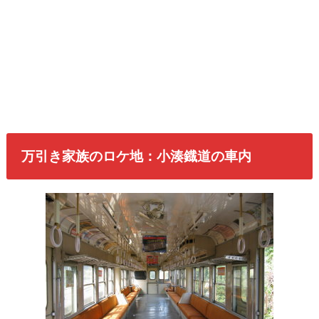
万引き家族のロケ地：小湊鐡道の車内