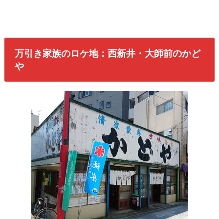
万引き家族のロケ地：西新井・大師前のかど
や