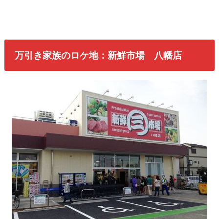
万引き家族のロケ地：新鮮市場 八幡店