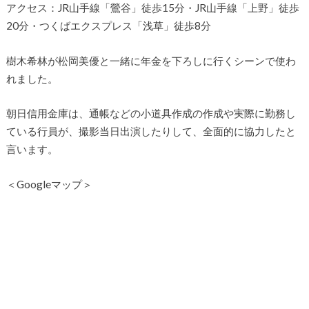
アクセス：JR山手線「鶯谷」徒歩15分・JR山手線「上野」徒歩
20分・つくばエクスプレス「浅草」徒歩8分
樹木希林が松岡美優と一緒に年金を下ろしに行くシーンで使わ
れました。
朝日信用金庫は、通帳などの小道具作成の作成や実際に勤務し
ている行員が、撮影当日出演したりして、全面的に協力したと
言います。
＜Googleマップ＞