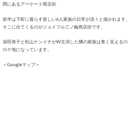
間にあるアーケード商店街
前半は下町に暮らす貧しい6人家族の日常が淡々と描かれます。
そこに出てくるのがジョイフル三ノ輪商店街です。
深田恭子と松山ケンイチがW主演した隣の家族は青く見えるの
ロケ地になっています。
＜Googleマップ＞