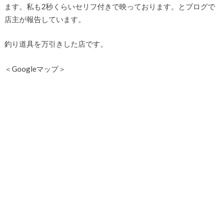
ます。私も2秒くらいセリフ付きで映っております。とプログで
店主が報告しています。
釣り道具を万引きした店です。
＜Googleマップ＞