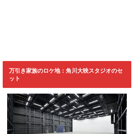
万引き家族のロケ地：角川大映スタジオのセ
ット