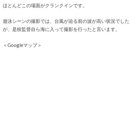
ほとんどこの場面がクランクインです。
遊泳シーンの撮影では、台風が迫る前の波が高い状況でした
が、是枝監督自ら海に入って撮影を行ったと言います。
＜Googleマップ＞