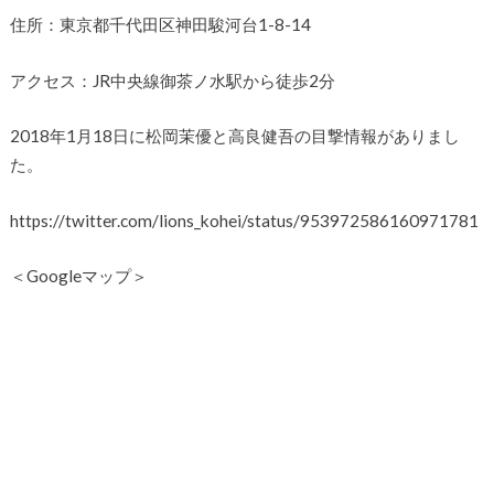
住所：東京都千代田区神田駿河台1-8-14
アクセス：JR中央線御茶ノ水駅から徒歩2分
2018年1月18日に松岡茉優と高良健吾の目撃情報がありまし
た。
https://twitter.com/lions_kohei/status/953972586160971781
＜Googleマップ＞