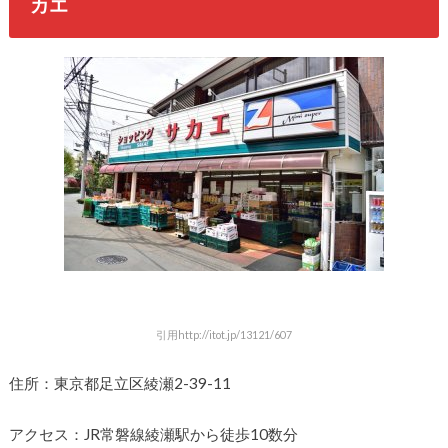
カエ
引用http://itot.jp/13121/607
住所：東京都足立区綾瀬2-39-11
アクセス：JR常磐線綾瀬駅から徒歩10数分