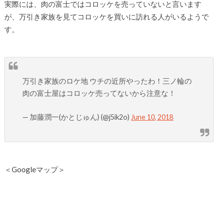
実際には、肉の富士ではコロッケを売っていないと言います
が、万引き家族を見てコロッケを買いに訪れる人がいるようで
す。
万引き家族のロケ地 ウチの近所やったわ！三ノ輪の
肉の富士屋はコロッケ売ってないから注意な！
— 加藤潤一(かとじゅん) (@j5ik2o)
June 10, 2018
＜Googleマップ＞