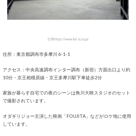
引用https://www.kd-st.co.jp/
住所：東京都調布市多摩川 6-1-1
アクセス：中央高速調布インター調布（新宿）方面出口より約
10分・京王相模原線・京王多摩川駅下車徒歩2分
家族が暮らす自宅での夜のシーンは角川大映スタジオのセット
で撮影されています。
オダギリジョー主演した映画「FOUJITA」などがロケ地に使用
しています。