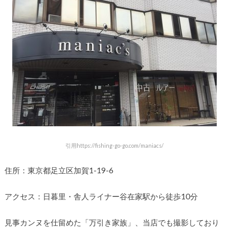
引用https://fishing-go-go.com/maniacs/
住所：東京都足立区加賀1-19-6
アクセス：日暮里・舎人ライナー谷在家駅から徒歩10分
見事カンヌを仕留めた「万引き家族」、当店でも撮影しており