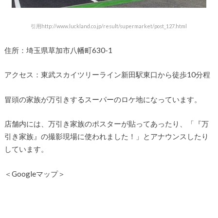
引用http://www.luckland.co.jp/result/supermarket/post_127.html
住所：埼玉県草加市八幡町630-1
アクセス：東武スカイツリーライン新田駅東口から徒歩10分程
冒頭の家族が万引きするスーパーのロケ地になっています。
店舗内には、万引き家族のポスターが貼ってあったり、「『万
引き家族』の撮影現場に使われました！」とアナウンスしたり
しています。
＜Googleマップ＞