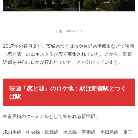
引用：wikipeddia
2017年の春頃より、茨城県つくば市や長野県伊那市などで映画
「恋と嘘」のエキストラが広く募集されていたことから、関東
近郊を中心にロケが行われていたことが分かっています。
映画「恋と嘘」のロケ地：駅は新宿駅とつく
ば駅
東京屈指のターミナルとして知られる新宿駅。
JR山手線・中央線・総武線・埼京線・青梅線・小田急線・京王