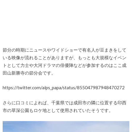
節分の時期にニュースやワイドショーで有名人が豆まきをして
いる映像が流れることがありますが、もっとも大規模なイベン
トとして力士や大河ドラマの俳優陣などが参加するのはここ成
田山新勝寺の節分会です。
https://twitter.com/alps_papa/status/855047987948470272
さらに口コミによれば、千葉県では成田市の隣に位置する印西
市の草深公園もロケ地として使用されていたそうです。