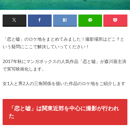
「恋と嘘」のロケ地をまとめてみました！撮影場所はどこ？と
いう疑問にここで解決していってください！
2017年秋にマンガボックスの人気作品「恋と嘘」が森川葵主演
で実写映画化します。
女1人と男2人の三角関係を描いた作品のロケ地をご紹介します
「恋と嘘」は関東近郊を中心に撮影が行われ
た