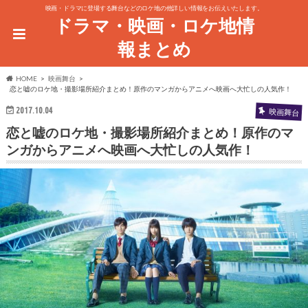
映画・ドラマに登場する舞台などのロケ地の他詳しい情報をお伝えいたします。
ドラマ・映画・ロケ地情
報まとめ
HOME
映画舞台
恋と嘘のロケ地・撮影場所紹介まとめ！原作のマンガからアニメへ映画へ大忙しの人気作！
2017.10.04
映画舞台
恋と嘘のロケ地・撮影場所紹介まとめ！原作のマ
ンガからアニメへ映画へ大忙しの人気作！