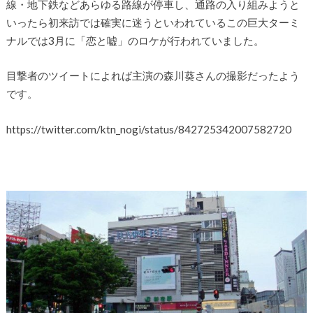
線・地下鉄などあらゆる路線が停車し、通路の入り組みようと
いったら初来訪では確実に迷うといわれているこの巨大ターミ
ナルでは3月に「恋と嘘」のロケが行われていました。
目撃者のツイートによれば主演の森川葵さんの撮影だったよう
です。
https://twitter.com/ktn_nogi/status/842725342007582720