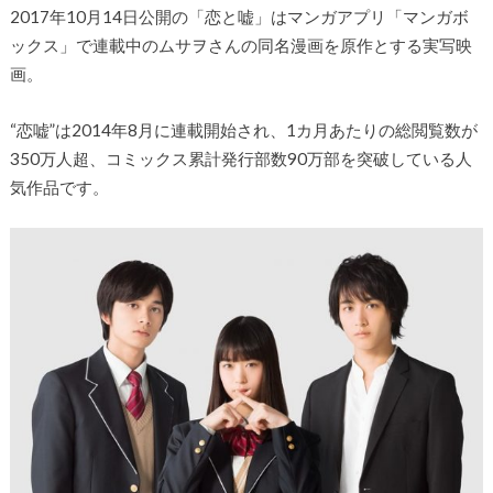
2017年10月14日公開の「恋と嘘」はマンガアプリ「マンガボ
ックス」で連載中のムサヲさんの同名漫画を原作とする実写映
画。
“恋嘘”は2014年8月に連載開始され、1カ月あたりの総閲覧数が
350万人超、コミックス累計発行部数90万部を突破している人
気作品です。