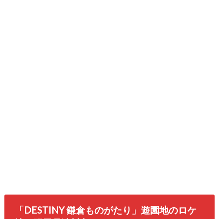
「DESTINY 鎌倉ものがたり」遊園地のロケ