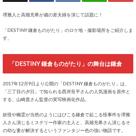
堺雅人と高畑充希が歳の差夫婦を演じて話題に！
「DESTINY 鎌倉ものがたり」のロケ地・撮影場所をご紹介しま
す。
「DESTINY 鎌倉ものがたり」の舞台は鎌倉
2017年12月9日より公開の「DESTINY 鎌倉ものがたり」は、
「三丁目の夕日」で知られる西岸良平さんの人気漫画を原作と
する、山崎貴さん監督の実写映画化作品。
妖怪や幽霊が当然のようにはびこる鎌倉で起こる怪事件を堺雅
人さん演じるミステリー作家の主人と、高畑充希さん演じるそ
の幼な妻が解決するというファンタジー色の強い物語です。