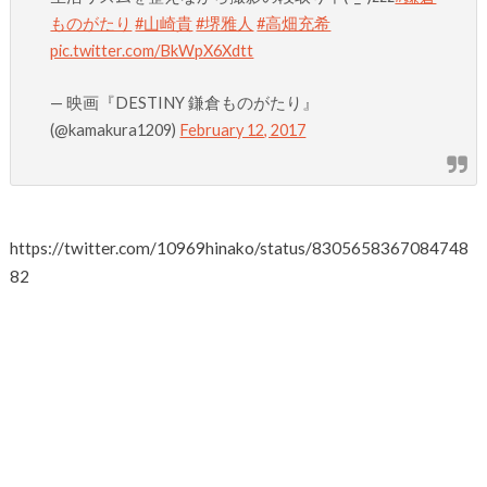
ものがたり
#山崎貴
#堺雅人
#高畑充希
pic.twitter.com/BkWpX6Xdtt
— 映画『DESTINY 鎌倉ものがたり』
(@kamakura1209)
February 12, 2017
https://twitter.com/10969hinako/status/8305658367084748
82