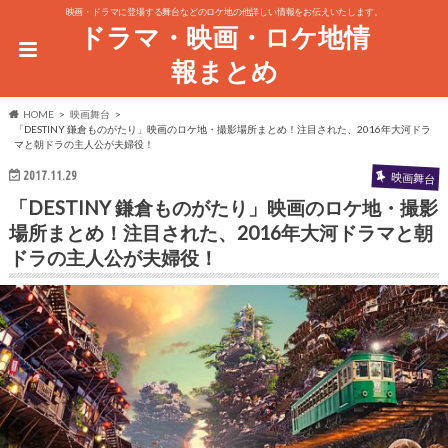
映画・ドラマに登場する舞台などのロケ地の他詳しい情報をお伝えいたします。
ドラマ・映画・ロケ地情
報まとめ
HOME
映画舞台
「DESTINY 鎌倉ものがたり」映画のロケ地・撮影場所まとめ！注目された、2016年大河ドラ
マと朝ドラの主人公が夫婦役！
2017.11.29
映画舞台
「DESTINY 鎌倉ものがたり」映画のロケ地・撮影
場所まとめ！注目された、2016年大河ドラマと朝
ドラの主人公が夫婦役！