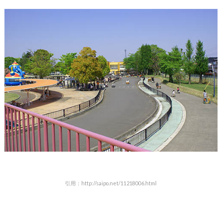
引用：http://saipo.net/11218006.html