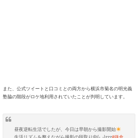
また、公式ツイートと口コミとの両方から横浜市菊名の明光義
塾脇の階段がロケ地利用されていたことが判明しています。
昼夜逆転生活でしたが、今日は早朝から撮影開始
生活リズムを整えながら撮影の段取り中(-_-)zzz
#鎌倉