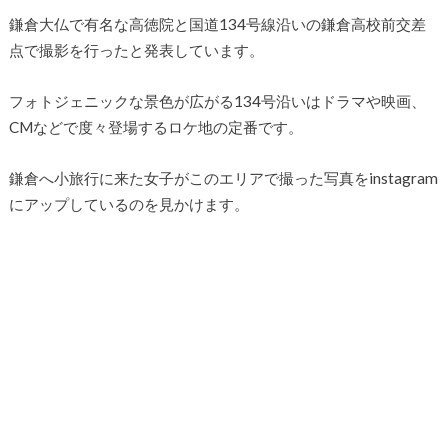
鎌倉大仏で有名な高徳院と国道134号線沿いの鎌倉高校前交差
点で撮影を行ったと発表しています。
フォトジェニックな景色が広がる134号沿いはドラマや映画、
CMなどで度々登場するロケ地の定番です。
鎌倉へ小旅行に来た女子がこのエリアで撮った写真をinstagram
にアップしているのを見かけます。