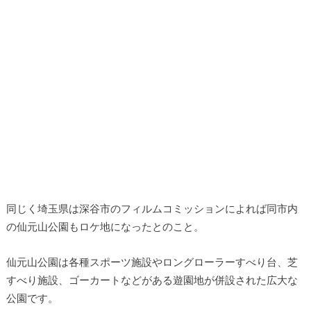
同じく埼玉県は深谷市のフィルムコミッションによれば同市内
の仙元山公園もロケ地になったとのこと。
仙元山公園は各種スポーツ施設やロングローラーすべり台、芝
すべり施設、ゴーカートなどがある遊園地が併設された広大な
公園です。