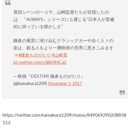
冒頭シーンの一コマ。山崎監督たちが目指したの
は、『ALWAYS』シリーズにも通じる“日本人が普遍
的に持っている懐かしさ”
鎌倉の風景に溶け込むクラシックカーや歩く人々の
姿は、観る人をより一層映画の世界に惹きこみます
#鎌倉ものがたり
#山崎貴
pic.twitter.com/v3j8h0MCa2
— 映画『DESTINY 鎌倉ものがたり』
(@kamakura1209)
November 1, 2017
https://twitter.com/kamakura1209/status/849069290208858
112