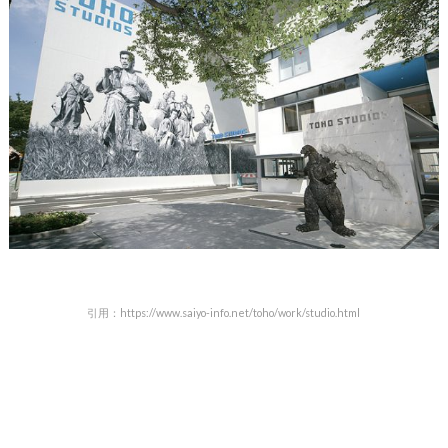
引用：https://www.saiyo-info.net/toho/work/studio.html