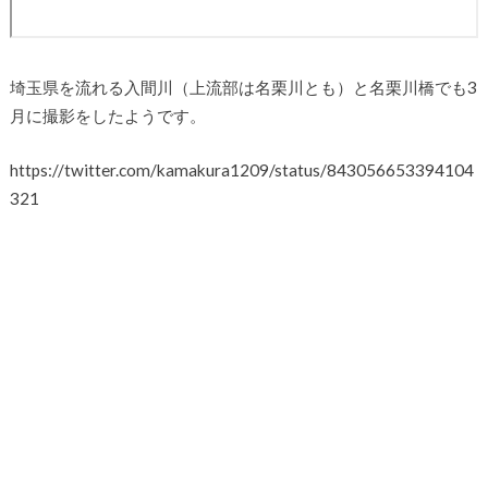
埼玉県を流れる入間川（上流部は名栗川とも）と名栗川橋でも3
月に撮影をしたようです。
https://twitter.com/kamakura1209/status/843056653394104
321