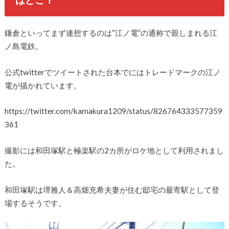
鎌倉といってまず連想するのは“江ノ電”の通称で親しまれる江
ノ島電鉄。
公式twitterでツイートされた台本でにはトレードマークの江ノ
電が描かれています。
https://twitter.com/kamakura1209/status/826764333577359
361
撮影には和田塚駅と極楽駅の2カ所がロケ地として利用されまし
た。
和田塚駅は堺雅人＆高畑充希夫妻が住む邸宅の最寄駅として登
場するそうです。