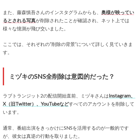
また、藤森慎吾さんのインスタグラムからも、
奥様が映ってい
るとされる写真
が削除されたことが確認され、ネット上では
様々な憶測が飛び交いました。
ここでは、それぞれの“削除の背景”について詳しく見ていきま
す。
ミヅキのSNS全削除は意図的だった？
ラブトランジット2の配信開始直前、ミヅキさんは
Instagram、
X（旧Twitter）、YouTubeなど
すべてのアカウントを削除して
います。
通常、番組出演をきっかけにSNSを活用するのが一般的です
が、彼女は真逆の行動を取りました。