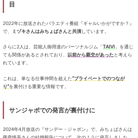
目
2022年に放送されたバラエティ番組『ギャルいかがですか？』
で、
ミヅキさんはみちょぱさんと共演
しています。
さらに2人は、芸能人御用達のパーソナルジム「
TAIVI
」を通じ
ても関係があるとされており、
以前から親交があった
と考えら
れています。
これは、単なる仕事仲間を超えた
“プライベートでのつなが
り”
を裏付ける重要な情報です。
サンジャポでの発言が裏付けに
2024年4月放送の『サンデー・ジャポン』で、みちょぱさんは
藤森慎吾さんの結婚報告について、次のように発言しました。