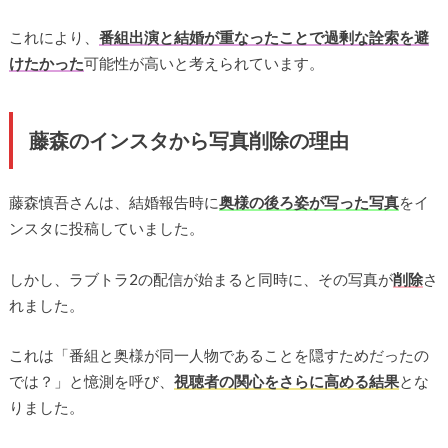
これにより、
番組出演と結婚が重なったことで過剰な詮索を避
けたかった
可能性が高いと考えられています。
藤森のインスタから写真削除の理由
藤森慎吾さんは、結婚報告時に
奥様の後ろ姿が写った写真
をイ
ンスタに投稿していました。
しかし、ラブトラ2の配信が始まると同時に、その写真が
削除
さ
れました。
これは「番組と奥様が同一人物であることを隠すためだったの
では？」と憶測を呼び、
視聴者の関心をさらに高める結果
とな
りました。