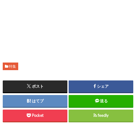
特集
ポスト
シェア
はてブ
送る
Pocket
feedly