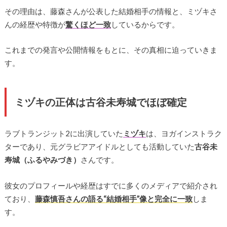
その理由は、藤森さんが公表した結婚相手の情報と、ミヅキさ
んの経歴や特徴が
驚くほど一致
しているからです。
これまでの発言や公開情報をもとに、その真相に迫っていきま
す。
ミヅキの正体は古谷未寿城でほぼ確定
ラブトランジット2に出演していた
ミヅキ
は、ヨガインストラク
ターであり、元グラビアアイドルとしても活動していた
古谷未
寿城（ふるやみづき）
さんです。
彼女のプロフィールや経歴はすでに多くのメディアで紹介され
ており、
藤森慎吾さんの語る“結婚相手”像と完全に一致
しま
す。