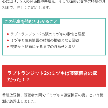
心に迫り、2人の関係性や共通点、そして撮影と交際の時期の真
相まで、詳しくご紹介します。
この記事を読むとわかること
ラブトランジット2出演のミヅキの素性と経歴
ミヅキと藤森慎吾の結婚の根拠となる証拠
交際から結婚に至るまでの時系列と裏話
ラブトランジット2のミヅキは藤森慎吾の嫁
だった！？
番組放送後、視聴者の間で「ミヅキ＝藤森慎吾の妻」という憶
測が急浮上しました。