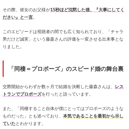
その際、彼女のお父様が
15秒ほど沈黙した後、『大事にしてく
ださい』と一言
。
このエピソードは視聴者の間でも広く知られており、「チャラ
男だけど誠実」という藤森さんの評価を一変させる出来事とな
りました。
「同棲＝プロポーズ」のスピード婚の舞台裏
交際開始からわずか数ヶ月で結婚を決断した藤森さんは、
レス
トランでプロポーズ
を行ったと語っています。
また、「同棲すること自体が僕にとってはプロポーズのような
ものだった」とも述べており、
本気であることを最初から示し
ていた
とわかります。