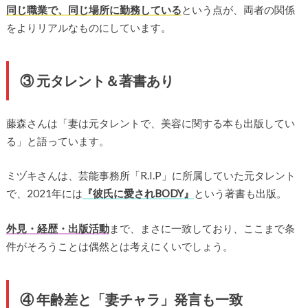
同じ職業で、同じ場所に勤務している
という点が、両者の関係
をよりリアルなものにしています。
③ 元タレント＆著書あり
藤森さんは「妻は元タレントで、美容に関する本も出版してい
る」と語っています。
ミヅキさんは、芸能事務所「R.I.P」に所属していた元タレント
で、2021年には
『彼氏に愛されBODY』
という著書も出版。
外見・経歴・出版活動
まで、まさに一致しており、ここまで条
件がそろうことは偶然とは考えにくいでしょう。
④ 年齢差と「妻チャラ」発言も一致