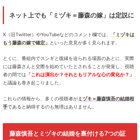
ネット上でも「ミヅキ＝藤森の嫁」は定説に
X（旧Twitter）やYouTubeなどのコメント欄では、
「ミヅキは
もう藤森の嫁で確定」
といった意見が多く見られます。
とくに、番組内でスンギと復縁を迫られる場面のあとに、実際
には藤森さんと交際を始めていたとされることが発覚し、視聴
者の間では
「これは演出か？それともリアルな心の変化か？」
と議論も巻き起こりました。
これらの情報から、多くの視聴者が
ミヅキ＝藤森慎吾の結婚相
手
であると納得するのも無理はありません。
藤森慎吾とミヅキの結婚を裏付ける7つの証