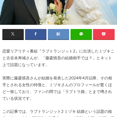
恋愛リアリティ番組『ラブトランジット2』に出演したミヅキこ
と古谷未寿城さんが、「藤森慎吾の結婚相手では？」とネット
上で話題になっています。
実際に藤森慎吾さんが結婚を発表した2024年4月以降、その相
手とされる女性の特徴と、ミヅキさんのプロフィールが驚くほ
ど一致しており、ファンの間では「ラブトラ婚」とまで噂され
ている状況です。
この記事では、ラブトランジット2 ミヅキ 結婚という話題の核