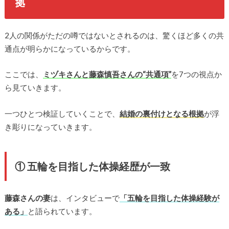
拠
2人の関係がただの噂ではないとされるのは、驚くほど多くの共
通点が明らかになっているからです。
ここでは、
ミヅキさんと藤森慎吾さんの“共通項”
を7つの視点か
ら見ていきます。
一つひとつ検証していくことで、
結婚の裏付けとなる根拠
が浮
き彫りになっていきます。
① 五輪を目指した体操経歴が一致
藤森さんの妻
は、インタビューで
「五輪を目指した体操経験が
ある」
と語られています。