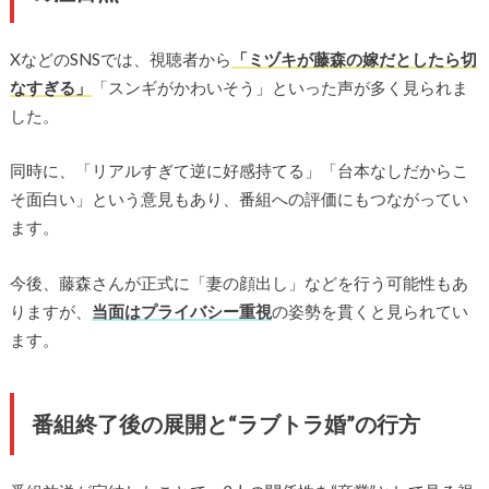
XなどのSNSでは、視聴者から
「ミヅキが藤森の嫁だとしたら切
なすぎる」
「スンギがかわいそう」といった声が多く見られま
した。
同時に、「リアルすぎて逆に好感持てる」「台本なしだからこ
そ面白い」という意見もあり、番組への評価にもつながってい
ます。
今後、藤森さんが正式に「妻の顔出し」などを行う可能性もあ
りますが、
当面はプライバシー重視
の姿勢を貫くと見られてい
ます。
番組終了後の展開と“ラブトラ婚”の行方