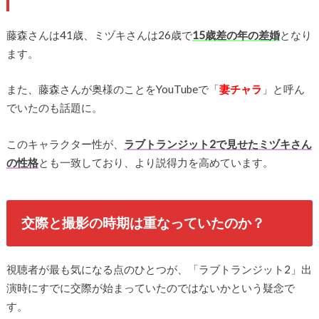
藤森さんは41歳、ミヅキさんは26歳で
15歳差の年の差婚
となり
ます。
また、藤森さんが奥様のことをYouTubeで「
妻チャラ
」と呼ん
でいたのも話題に。
このキャラクター性が、
ラブトランジット2で見せたミヅキさん
の性格
とも一致しており、より説得力を高めています。
交際と撮影の時期は重なっていたのか？
視聴者が最も気になる点のひとつが、「ラブトランジット2」出
演時にすでに交際が始まっていたのではないかという疑念で
す。