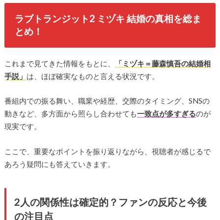
ラブトランジット2 ミヅキ 結婚の真相を総ま
とめ！
これまで見てきた情報をもとに、
「ミヅキ＝藤森慎吾の結婚相
手説」
は、ほぼ確実なものと言える状況です。
番組内での振る舞い、職業や経歴、交際のタイミング、SNSの
動きなど、多方面から照らし合わせても
一致点が多すぎる
のが
現実です。
ここで、重要なポイントを振り返りながら、視聴者が感じるで
あろう疑問にも答えていきます。
2人の関係性は確定的？ファンの反応と今後
の注目点