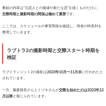
番組の内容は“元恋人との復縁や新たな恋”を描くものだけに、
交際時期と撮影時期の関係は極めて重要
です。
ここでは、スケジュールの事実関係を確認し、両者の時系列を
整理していきます。
ラブトラ2の撮影時期と交際スタート時期を
検証
ラブトランジット2の撮影は
2023年10月〜11月末
に行われたと
されています。
一方、藤森慎吾さんとミヅキさんが
交際を始めたのは2023年12
月以降
と報じられています。