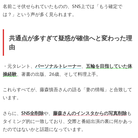
名前こそ伏せられていたものの、SNS上では「もう確定で
は？」という声が多く見られます。
共通点が多すぎて疑惑が確信へと変わった理
由
・元タレント、
パーソナルトレーナー
、
五輪を目指していた体
操経験
、著書の出版、26歳、そして料理上手。
これらすべてが、藤森慎吾さんの語る「妻の情報」と合致して
います。
さらに、
SNS全削除
や、
藤森さんのインスタからの写真削除
も
タイミング的に一致しており、交際と番組出演の裏に何かあっ
たのではないかと話題になっています。