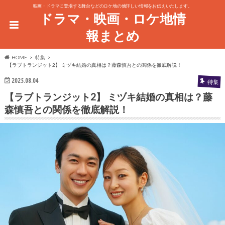
映画・ドラマに登場する舞台などのロケ地の他詳しい情報をお伝えいたします。
ドラマ・映画・ロケ地情
報まとめ
HOME
特集
【ラブトランジット2】 ミヅキ結婚の真相は？藤森慎吾との関係を徹底解説！
2025.08.04
特集
【ラブトランジット2】 ミヅキ結婚の真相は？藤
森慎吾との関係を徹底解説！