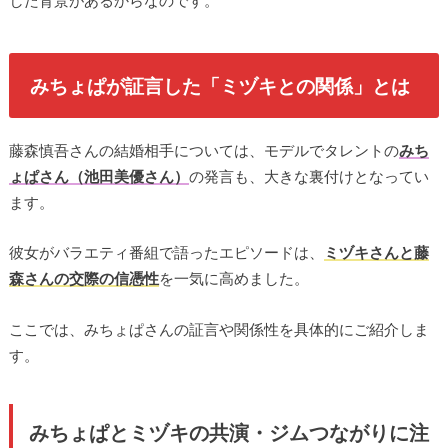
した背景があるからなのです。
みちょぱが証言した「ミヅキとの関係」とは
藤森慎吾さんの結婚相手については、モデルでタレントの
みち
ょぱさん（池田美優さん）
の発言も、大きな裏付けとなってい
ます。
彼女がバラエティ番組で語ったエピソードは、
ミヅキさんと藤
森さんの交際の信憑性
を一気に高めました。
ここでは、みちょぱさんの証言や関係性を具体的にご紹介しま
す。
みちょぱとミヅキの共演・ジムつながりに注