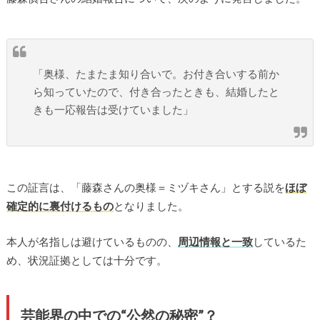
「奥様、たまたま知り合いで。お付き合いする前か
ら知っていたので、付き合ったときも、結婚したと
きも一応報告は受けていました」
この証言は、「藤森さんの奥様＝ミヅキさん」とする説を
ほぼ
確定的に裏付けるもの
となりました。
本人が名指しは避けているものの、
周辺情報と一致
しているた
め、状況証拠としては十分です。
芸能界の中での“公然の秘密”？