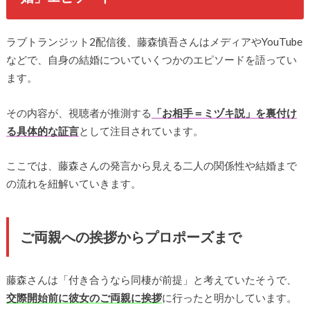
ラブトランジット2配信後、藤森慎吾さんはメディアやYouTube
などで、自身の結婚についていくつかのエピソードを語ってい
ます。
その内容が、視聴者が推測する
「お相手＝ミヅキ説」を裏付け
る具体的な証言
として注目されています。
ここでは、藤森さんの発言から見える二人の関係性や結婚まで
の流れを紐解いていきます。
ご両親への挨拶からプロポーズまで
藤森さんは「付き合うなら同棲が前提」と考えていたそうで、
交際開始前に彼女のご両親に挨拶
に行ったと明かしています。