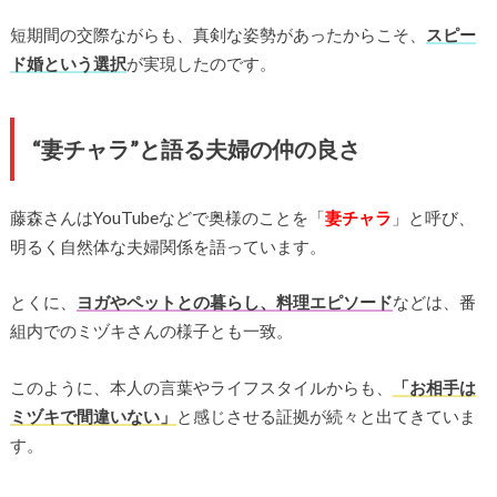
短期間の交際ながらも、真剣な姿勢があったからこそ、
スピー
ド婚という選択
が実現したのです。
“妻チャラ”と語る夫婦の仲の良さ
藤森さんはYouTubeなどで奥様のことを「
妻チャラ
」と呼び、
明るく自然体な夫婦関係を語っています。
とくに、
ヨガやペットとの暮らし、料理エピソード
などは、番
組内でのミヅキさんの様子とも一致。
このように、本人の言葉やライフスタイルからも、
「お相手は
ミヅキで間違いない」
と感じさせる証拠が続々と出てきていま
す。