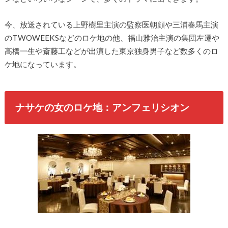
今、放送されている上野樹里主演の監察医朝顔や三浦春馬主演
のTWOWEEKSなどのロケ地の他、福山雅治主演の集団左遷や
高橋一生や斎藤工などが出演した東京独身男子など数多くのロ
ケ地になっています。
ナサケの女のロケ地：アンフェリシオン