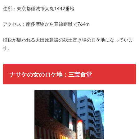
住所：東京都稲城市大丸1442番地
アクセス：南多摩駅から直線距離で764m
脱税が疑われる大田原建設の残土置き場のロケ地になっていま
す。
ナサケの女のロケ地：三宝食堂