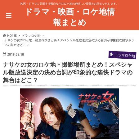
映画・ドラマに登場する舞台などのロケ地の他詳しい情報をお伝えいたします。
ドラマ・映画・ロケ地情
報まとめ
HOME
ドラマロケ地
ナサケの女のロケ地・撮影場所まとめ！スペシャル版放送決定の決め台詞が印象的な痛快ドラ
マの舞台はどこ？
2019.08.10
ドラマロケ地
ナサケの女のロケ地・撮影場所まとめ！スペシャ
ル版放送決定の決め台詞が印象的な痛快ドラマの
舞台はどこ？