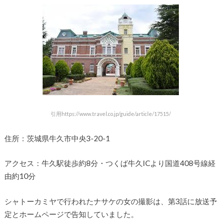
引用https://www.travel.co.jp/guide/article/17515/
住所：茨城県牛久市中央3-20-1
アクセス：牛久駅徒歩約8分・つくば牛久ICより国道408号線経
由約10分
シャトーカミヤで行われたナサケの女の撮影は、第3話に放送予
定とホームページで告知していました。