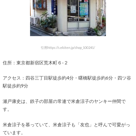
引用https://s.ekiten.jp/shop_100241/
住所：東京都新宿区荒木町６-２
アクセス：四谷三丁目駅徒歩約4分・曙橋駅徒歩約6分・四ツ谷
駅徒歩約9分
瀬戸康史は、鉄子の部屋の常連で米倉涼子のヤンキー仲間で
す。
米倉涼子を慕っていて、米倉涼子も「友也」と呼んで可愛がっ
ています。