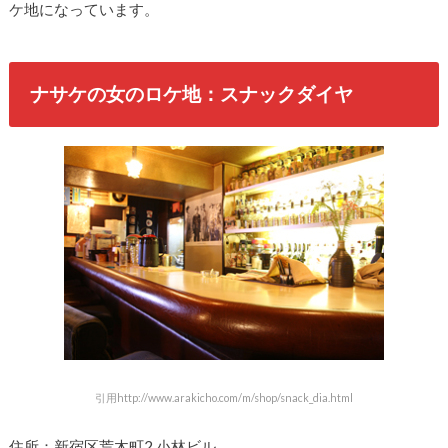
ケ地になっています。
ナサケの女のロケ地：スナックダイヤ
引用http://www.arakicho.com/m/shop/snack_dia.html
住所：新宿区荒木町2 小林ビル