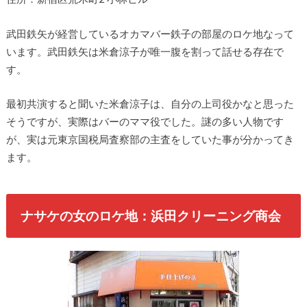
武田鉄矢が経営しているオカマバー鉄子の部屋のロケ地なって
います。武田鉄矢は米倉涼子が唯一腹を割って話せる存在で
す。
最初共演すると聞いた米倉涼子は、自分の上司役かなと思った
そうですが、実際はバーのママ役でした。謎の多い人物です
が、実は元東京国税局査察部の主査をしていた事が分かってき
ます。
ナサケの女のロケ地：浜田クリーニング商会