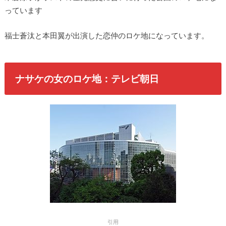
っています
福士蒼汰と本田翼が出演した恋仲のロケ地になっています。
ナサケの女のロケ地：テレビ朝日
引用