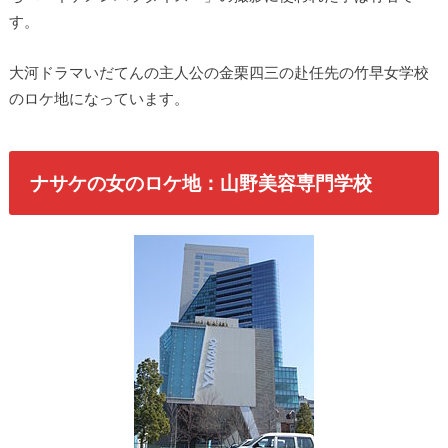
す。
大河ドラマいだてんの主人公の金栗四三の赴任先の竹早女学校
のロケ地になっています。
ナサケの女のロケ地：山野美容専門学校