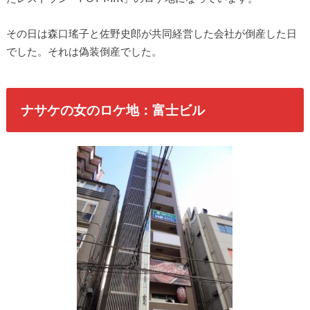
その日は森口瑤子と佐野史郎が共同経営した会社が倒産した日
でした。それは偽装倒産でした。
ナサケの女のロケ地：富士ビル