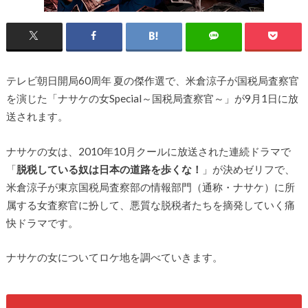
テレビ朝日開局60周年 夏の傑作選で、米倉涼子が国税局査察官
を演じた「ナサケの女Special～国税局査察官～」が9月1日に放
送されます。
ナサケの女は、2010年10月クールに放送された連続ドラマで
「
脱税している奴は日本の道路を歩くな！
」が決めゼリフで、
米倉涼子が東京国税局査察部の情報部門（通称・ナサケ）に所
属する女査察官に扮して、悪質な脱税者たちを摘発していく痛
快ドラマです。
ナサケの女についてロケ地を調べていきます。