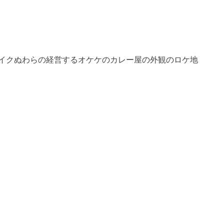
アイクぬわらの経営するオケケのカレー屋の外観のロケ地