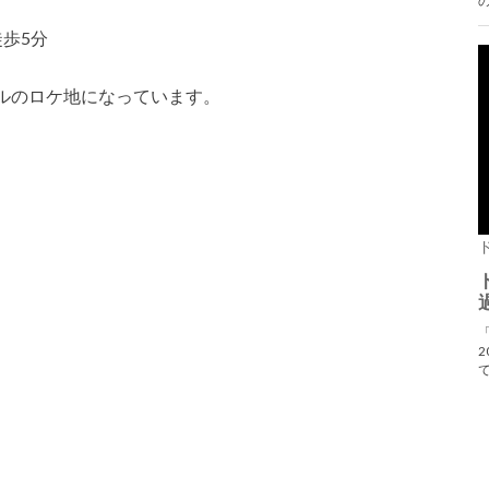
歩5分
ルのロケ地になっています。