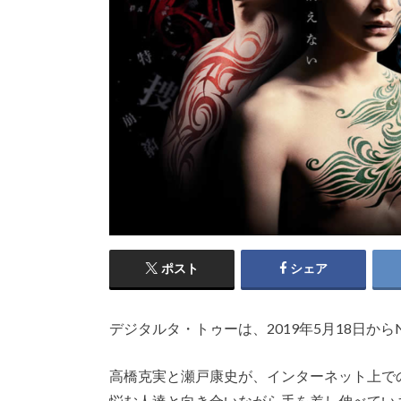
ポスト
シェア
デジタルタ・トゥーは、2019年5月18日か
高橋克実と瀬戸康史が、インターネット上で
悩む人達と向き合いながら手を差し伸べてい