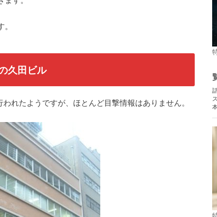
す。
の久田ビル
が行われたようですが、ほとんど目撃情報はありません。