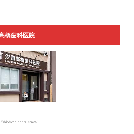
高橋歯科医院
/shiodome-dental.com/s/