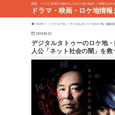
映画・ドラマに登場する舞台などのロケ地の他詳しい情報をお伝
ドラマ・映画・ロケ地情報
HOME
ドラマロケ地
デジタルタトゥーのロケ地・撮影場所
2019.05.23
デジタルタトゥーのロケ地・撮影
人公「ネット社会の闇」を救