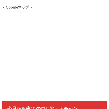
＜Googleマップ＞
今日から俺は のロケ地：トチセン