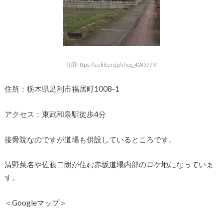
引用https://s.ekiten.jp/shop_4183779/
住所：栃木県足利市福居町1008-1
アクセス：東武和泉駅徒歩4分
接骨院なのですが道場も併設しているところです。
清野菜名や佐藤二朗が住む赤坂道場内部のロケ地になっていま
す。
＜Googleマップ＞