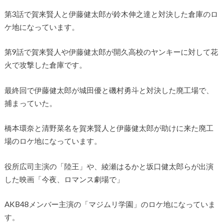
第3話で賀来賢人と伊藤健太郎が鈴木伸之達と対決した倉庫のロ
ケ地になっています。
第9話で賀来賢人や伊藤健太郎が開久高校のヤンキーに対して花
火で攻撃した倉庫です。
最終回で伊藤健太郎が城田優と磯村勇斗と対決した廃工場で、
捕まっていた。
橋本環奈と清野菜名を賀来賢人と伊藤健太郎が助けに来た廃工
場のロケ地になっています。
役所広司主演の「陸王」や、綾瀬はるかと坂口健太郎らが出演
した映画「今夜、ロマンス劇場で」
AKB48メンバー主演の「マジムリ学園」のロケ地になっていま
す。