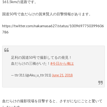
161.5kmの道路です。
国道50号で血だらけの賀来賢人の目撃情報があります。
https://twitter.com/nakamasa627/status/1009697750399606
786
足利の国道50号で撮影してるの発見！
血だらけの三橋がいた！
#今日から俺は
— ttr311 (@Aku_u_ttr311)
June 21, 2018
血だらけの撮影現場を目撃すると、さすがになにごとと驚いて