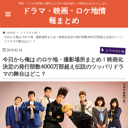
映画・ドラマに登場する舞台などのロケ地の他詳しい情報をお伝えいたします。
ドラマ・映画・ロケ地情
報まとめ
HOME
ドラマロケ地
今日から俺は のロケ地・撮影場所まとめ！映画化決定の発行部数4000万部超え伝説のツッパ
リドラマの舞台はどこ？
2019.05.16
ドラマロケ地
今日から俺は のロケ地・撮影場所まとめ！映画化
決定の発行部数4000万部超え伝説のツッパリドラ
マの舞台はどこ？