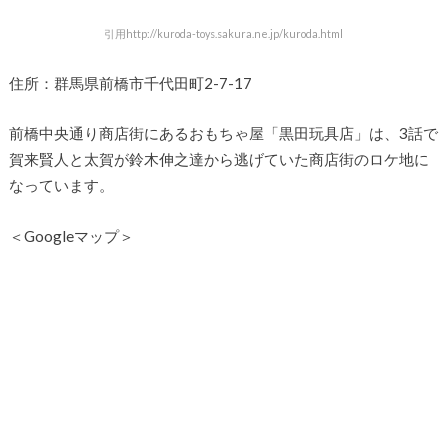
引用http://kuroda-toys.sakura.ne.jp/kuroda.html
住所：群馬県前橋市千代田町2-7-17
前橋中央通り商店街にあるおもちゃ屋「黒田玩具店」は、3話で
賀来賢人と太賀が鈴木伸之達から逃げていた商店街のロケ地に
なっています。
＜Googleマップ＞