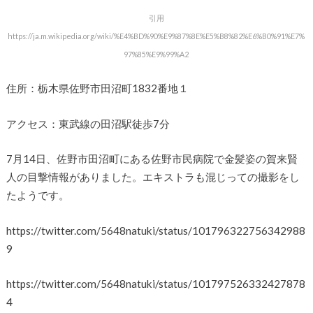
引用
https://ja.m.wikipedia.org/wiki/%E4%BD%90%E9%87%8E%E5%B8%82%E6%B0%91%E7%
97%85%E9%99%A2
住所：栃木県佐野市田沼町1832番地１
アクセス：東武線の田沼駅徒歩7分
7月14日、佐野市田沼町にある佐野市民病院で金髪姿の賀来賢
人の目撃情報がありました。エキストラも混じっての撮影をし
たようです。
https://twitter.com/5648natuki/status/101796322756342988
9
https://twitter.com/5648natuki/status/101797526332427878
4