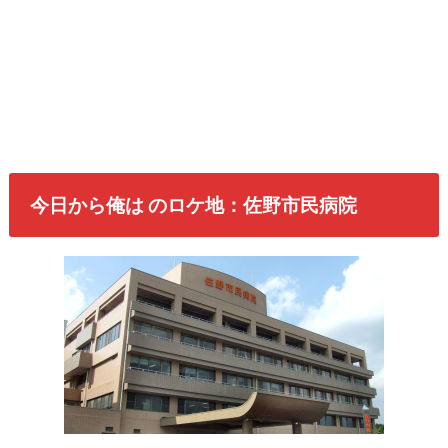
今日から俺は のロケ地：佐野市民病院