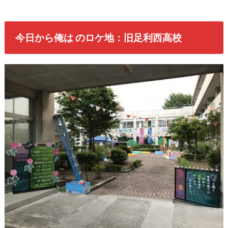
今日から俺は のロケ地：旧足利西高校