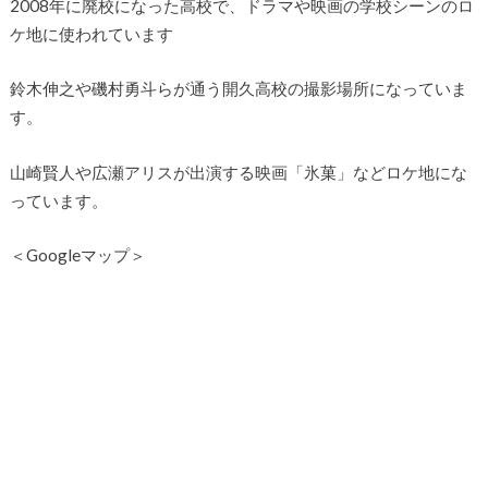
2008年に廃校になった高校で、ドラマや映画の学校シーンのロ
ケ地に使われています
鈴木伸之や磯村勇斗らが通う開久高校の撮影場所になっていま
す。
山崎賢人や広瀬アリスが出演する映画「氷菓」などロケ地にな
っています。
＜Googleマップ＞