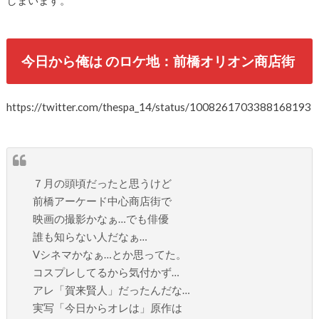
しまいます。
今日から俺は のロケ地：前橋オリオン商店街
https://twitter.com/thespa_14/status/1008261703388168193
７月の頭頃だったと思うけど
前橋アーケード中心商店街で
映画の撮影かなぁ…でも俳優
誰も知らない人だなぁ…
Vシネマかなぁ…とか思ってた。
コスプレしてるから気付かず…
アレ「賀来賢人」だったんだな…
実写「今日からオレは」原作は