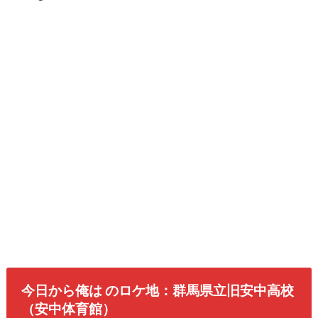
今日から俺は のロケ地：群馬県立旧安中高校
（安中体育館）