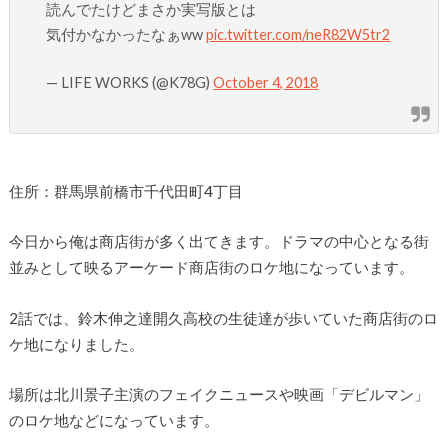
読んでたけどまさか実写版とは
気付かなかったなぁww
pic.twitter.com/neR82W5tr2
— LIFE WORKS (@K78G)
October 4, 2018
住所：群馬県前橋市千代田町4丁目
今日から俺は商店街が多く出てきます。ドラマの中心となる街
並みとして映るアーケード商店街のロケ地になっています。
2話では、鈴木伸之達開久高校の生徒達が歩いていた商店街のロ
ケ地になりました。
場所は北川景子主演のフェイクニュースや映画「デビルマン」
のロケ地などになっています。