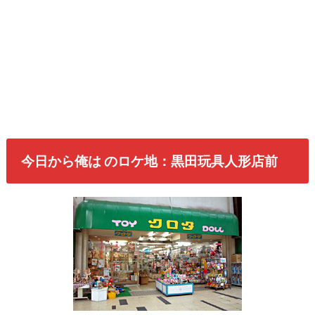
今日から俺は のロケ地：黒田
玩具人形店前