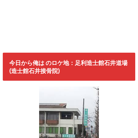
今日から俺は のロケ地：足利造士館石井道場
(造士館石井接骨院)