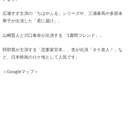
広瀬すず主演の「ちはやふる」シリーズや、三浦春馬や多部未
華子が出演した「君に届け」。
山﨑賢人と川口春奈が出演する「1週間フレンド」。
阿部寛が主演する「恋妻家宮本」、杏が出演「オケ老人！」な
ど、日本映画のロケ地として人気です。
＜Googleマップ＞