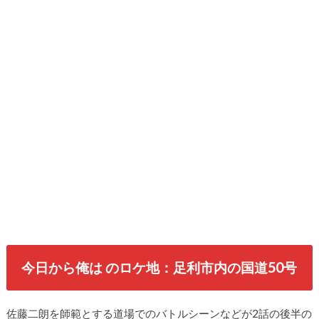
今日から俺は のロケ地：足利市内の国道50号
佐藤二朗を師範とする道場でのバトルシーンなどが2話の後半の