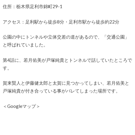
住所：栃木県足利市錦町29-1
アクセス：足利駅から徒歩8分・足利市駅から徒歩約22分
公園の中にトンネルや立体交差の道があるので、「交通公園」
と呼ばれていました。
第4話に、若月佑美が戸塚純貴とトンネルで話していたところで
す。
賀来賢人と伊藤健太郎と太賀に見つかってしまい、若月佑美と
戸塚純貴が付き合っている事がバレてしまった場所です。
＜Googleマップ＞