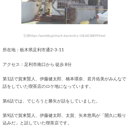
引用https://ameblo.jp/shark-dan/entry-11826530899.html
所在地：栃木県足利市通2-3-11
アクセス：足利市南口から 徒歩 8分
第1話で賀来賢人、伊藤健太郎、橋本環奈、若月佑美がみんなで
話をしていた喫茶店のロケ地になっています。
第6話では、でじろうと勝矢が話をしていました。
第9話で賀来賢人、伊藤健太郎、太賀、矢本悠馬が「開久に殴り
込みだ」と話していた喫茶店です。