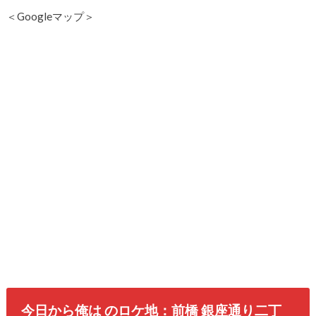
＜Googleマップ＞
今日から俺は のロケ地：前橋 銀座通り二丁