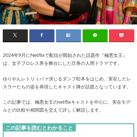
2024年9月にNetflixで配信が開始された話題作『極悪女王』
は、女子プロレス界を舞台にした圧巻の人間ドラマです。
ゆりやんレトリィバァ演じるダンプ松本をはじめ、実在したレ
スラーたちの姿を再現したキャスト陣が話題となっています。
この記事では、極悪女王のnetflixキャストを中心に、実在モデ
ルとの比較や相関図を交えて詳しく解説します。
この記事を読むとわかること