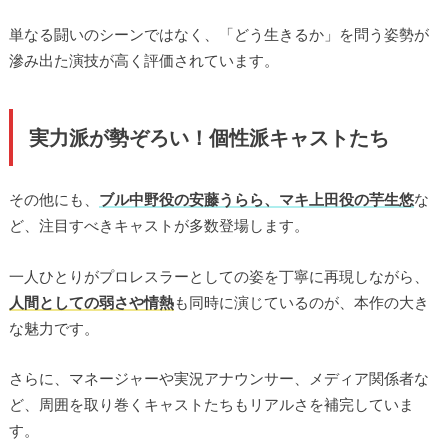
単なる闘いのシーンではなく、「どう生きるか」を問う姿勢が
滲み出た演技が高く評価されています。
実力派が勢ぞろい！個性派キャストたち
その他にも、
ブル中野役の安藤うらら、マキ上田役の芋生悠
な
ど、注目すべきキャストが多数登場します。
一人ひとりがプロレスラーとしての姿を丁寧に再現しながら、
人間としての弱さや情熱
も同時に演じているのが、本作の大き
な魅力です。
さらに、マネージャーや実況アナウンサー、メディア関係者な
ど、周囲を取り巻くキャストたちもリアルさを補完していま
す。