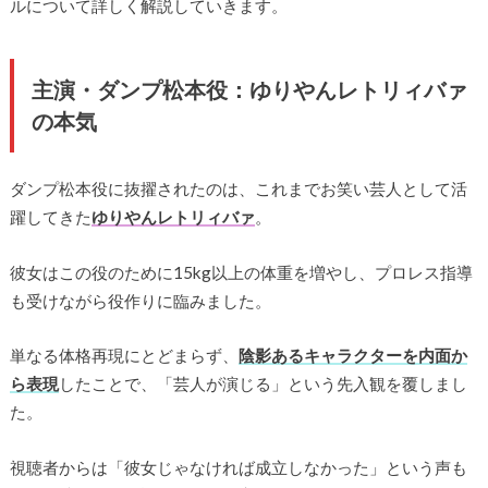
ルについて詳しく解説していきます。
主演・ダンプ松本役：ゆりやんレトリィバァ
の本気
ダンプ松本役に抜擢されたのは、これまでお笑い芸人として活
躍してきた
ゆりやんレトリィバァ
。
彼女はこの役のために15kg以上の体重を増やし、プロレス指導
も受けながら役作りに臨みました。
単なる体格再現にとどまらず、
陰影あるキャラクターを内面か
ら表現
したことで、「芸人が演じる」という先入観を覆しまし
た。
視聴者からは「彼女じゃなければ成立しなかった」という声も