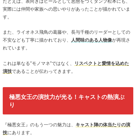
たとえば、表向きはヒールとして悪態をつくダンプ松本にも、
実際には仲間や家族への思いやりがあったことが描かれていま
す。
また、ライオネス飛鳥の葛藤や、長与千種のリーダーとしての
不安なども丁寧に描かれており、
人間味のある人物像
が再現さ
れています。
これは単なる“モノマネ”ではなく、
リスペクトと愛情を込めた
演技
であることが伝わってきます。
極悪女王の演技力が光る！キャストの熱演ぶ
り
『極悪女王』のもう一つの魅力は、
キャスト陣の体当たりの演
技
にあります。