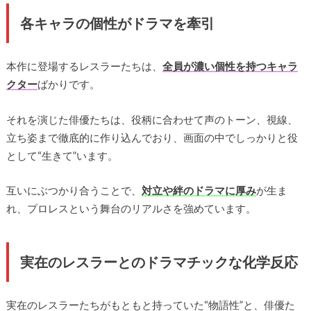
各キャラの個性がドラマを牽引
本作に登場するレスラーたちは、
全員が濃い個性を持つキャラ
クター
ばかりです。
それを演じた俳優たちは、役柄に合わせて声のトーン、視線、
立ち姿まで徹底的に作り込んでおり、画面の中でしっかりと役
として“生きて”います。
互いにぶつかり合うことで、
対立や絆のドラマに厚み
が生ま
れ、プロレスという舞台のリアルさを強めています。
実在のレスラーとのドラマチックな化学反応
実在のレスラーたちがもともと持っていた“物語性”と、俳優た