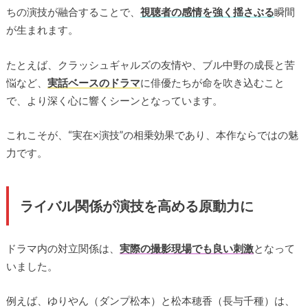
ちの演技が融合することで、
視聴者の感情を強く揺さぶる
瞬間
が生まれます。
たとえば、クラッシュギャルズの友情や、ブル中野の成長と苦
悩など、
実話ベースのドラマ
に俳優たちが命を吹き込むこと
で、より深く心に響くシーンとなっています。
これこそが、“実在×演技”の相乗効果であり、本作ならではの魅
力です。
ライバル関係が演技を高める原動力に
ドラマ内の対立関係は、
実際の撮影現場でも良い刺激
となって
いました。
例えば、ゆりやん（ダンプ松本）と松本穂香（長与千種）は、