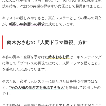
技を持ち、Z世代の共感を得やすい女優として起用されました。
キャストの親しみやすさと、実在レスラーとしての重みの両立
が、
幅広い年齢層への訴求
に成功しています。
鈴木おさむの「人間ドラマ重視」方針
本作の脚本・企画を手がけた
鈴木おさむ氏
は、キャスティング
に際して「プロレスの再現ではなく、人間ドラマを描くこと」
を重視したと語っています。
そのため、必ずしもレスラーに似た見た目を持つ俳優ではな
く、
“その人物の生き方を表現できる人”
を優先して起用したの
です。
この判断が、結果的に作品全体のリアリティと感情の深さにつ