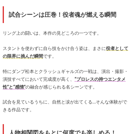
試合シーンは圧巻！役者魂が燃える瞬間
リング上の闘いは、本作の見どころの一つです。
スタントを使わずに自ら技をかけ合う姿は、まさに
役者として
の限界に挑んだ瞬間
です。
特にダンプ松本とクラッシュギャルズの一戦は、演出・撮影・
演技すべてにおいて完成度が高く、
“プロレスの持つエンタメ
性”と“感情”
の融合が感じられる名シーンです。
試合を見ているうちに、自然と涙が出てくる…そんな体験がで
きる作品です。
人物相関図をもとに何度でも楽しめる！