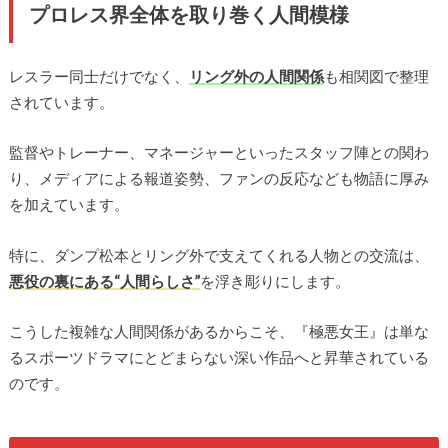
プロレス界全体を取り巻く人間模様
レスラー同士だけでなく、
リング外の人間関係
も相関図で整理
されています。
監督やトレーナー、マネージャーといったスタッフ陣との関わ
り、メディアによる報道姿勢、ファンの反応なども物語に厚み
を加えています。
特に、ダンプ松本とリング外で支えてくれる人物との交流は、
悪役の裏にある“人間らしさ”
を浮き彫りにします。
こうした複雑な人間関係があるからこそ、『極悪女王』は単な
るスポーツドラマにとどまらない深い作品へと昇華されている
のです。