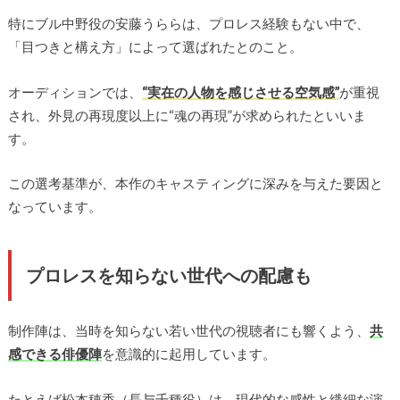
特にブル中野役の安藤うららは、プロレス経験もない中で、
「目つきと構え方」によって選ばれたとのこと。
オーディションでは、
“実在の人物を感じさせる空気感”
が重視
され、外見の再現度以上に“魂の再現”が求められたといいま
す。
この選考基準が、本作のキャスティングに深みを与えた要因と
なっています。
プロレスを知らない世代への配慮も
制作陣は、当時を知らない若い世代の視聴者にも響くよう、
共
感できる俳優陣
を意識的に起用しています。
たとえば松本穂香（長与千種役）は、現代的な感性と繊細な演