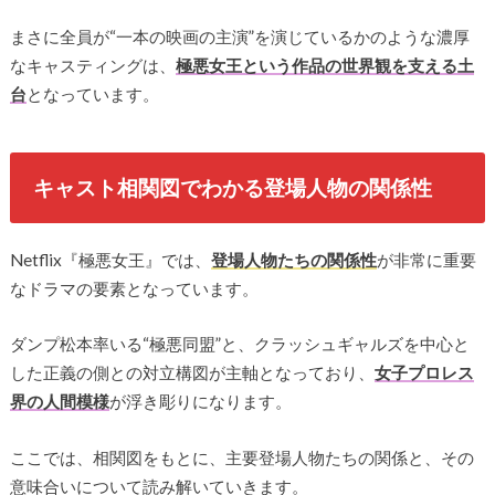
まさに全員が“一本の映画の主演”を演じているかのような濃厚
なキャスティングは、
極悪女王という作品の世界観を支える土
台
となっています。
キャスト相関図でわかる登場人物の関係性
Netflix『極悪女王』では、
登場人物たちの関係性
が非常に重要
なドラマの要素となっています。
ダンプ松本率いる“極悪同盟”と、クラッシュギャルズを中心と
した正義の側との対立構図が主軸となっており、
女子プロレス
界の人間模様
が浮き彫りになります。
ここでは、相関図をもとに、主要登場人物たちの関係と、その
意味合いについて読み解いていきます。