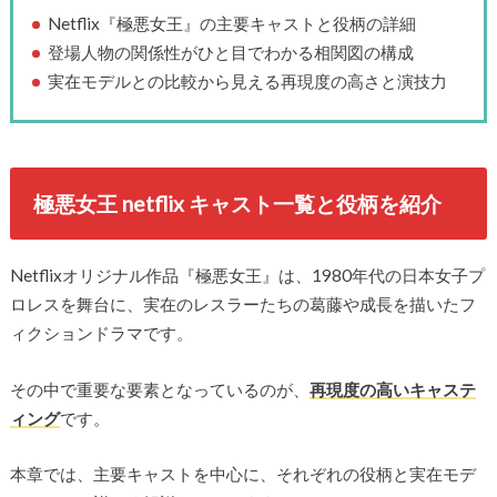
Netflix『極悪女王』の主要キャストと役柄の詳細
登場人物の関係性がひと目でわかる相関図の構成
実在モデルとの比較から見える再現度の高さと演技力
極悪女王 netflix キャスト一覧と役柄を紹介
Netflixオリジナル作品『極悪女王』は、1980年代の日本女子プ
ロレスを舞台に、実在のレスラーたちの葛藤や成長を描いたフ
ィクションドラマです。
その中で重要な要素となっているのが、
再現度の高いキャステ
ィング
です。
本章では、主要キャストを中心に、それぞれの役柄と実在モデ