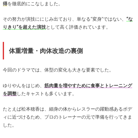
得
を徹底的にこなしました。
その努力が演技ににじみ出ており、単なる“変身”ではない、
“な
りきり”を超えた演技
として高く評価されています。
体重増量・肉体改造の裏側
今回のドラマでは、体型の変化も大きな要素でした。
ゆりやんをはじめ、
筋肉量を増やすために食事とトレーニング
を調整
したキャストも多くいます。
たとえば松本穂香は、細身の体からレスラーの躍動感あるボデ
ィに近づけるため、プロのトレーナーの元で準備を行ってきま
した。