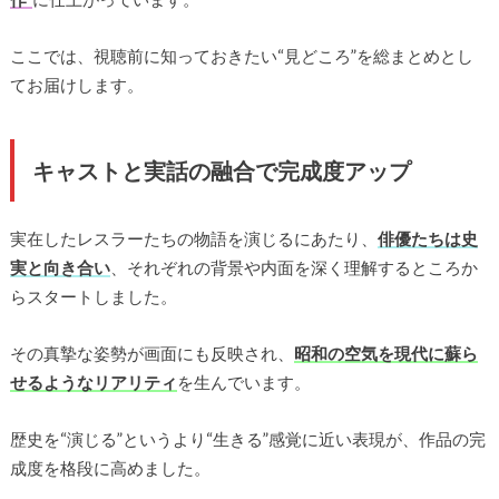
ここでは、視聴前に知っておきたい“見どころ”を総まとめとし
てお届けします。
キャストと実話の融合で完成度アップ
実在したレスラーたちの物語を演じるにあたり、
俳優たちは史
実と向き合い
、それぞれの背景や内面を深く理解するところか
らスタートしました。
その真摯な姿勢が画面にも反映され、
昭和の空気を現代に蘇ら
せるようなリアリティ
を生んでいます。
歴史を“演じる”というより“生きる”感覚に近い表現が、作品の完
成度を格段に高めました。