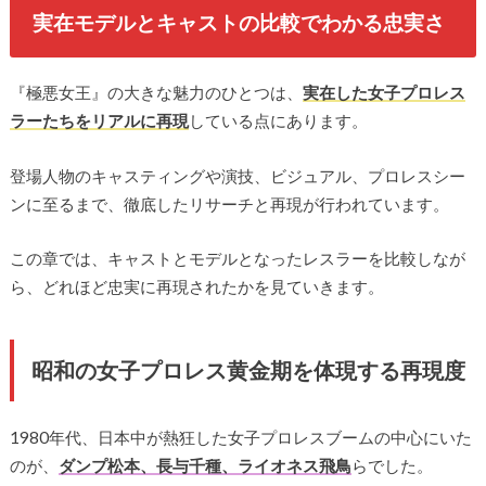
実在モデルとキャストの比較でわかる忠実さ
『極悪女王』の大きな魅力のひとつは、
実在した女子プロレス
ラーたちをリアルに再現
している点にあります。
登場人物のキャスティングや演技、ビジュアル、プロレスシー
ンに至るまで、徹底したリサーチと再現が行われています。
この章では、キャストとモデルとなったレスラーを比較しなが
ら、どれほど忠実に再現されたかを見ていきます。
昭和の女子プロレス黄金期を体現する再現度
1980年代、日本中が熱狂した女子プロレスブームの中心にいた
のが、
ダンプ松本、長与千種、ライオネス飛鳥
らでした。