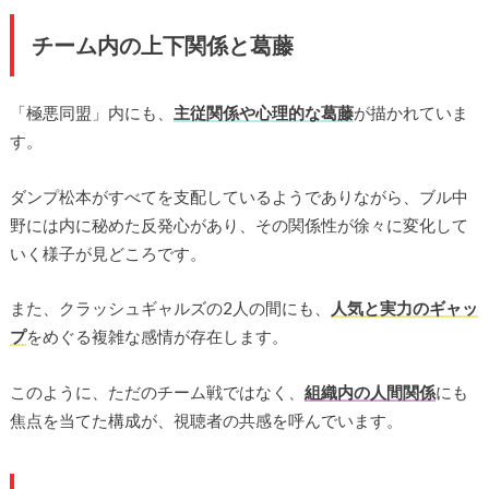
チーム内の上下関係と葛藤
「極悪同盟」内にも、
主従関係や心理的な葛藤
が描かれていま
す。
ダンプ松本がすべてを支配しているようでありながら、ブル中
野には内に秘めた反発心があり、その関係性が徐々に変化して
いく様子が見どころです。
また、クラッシュギャルズの2人の間にも、
人気と実力のギャッ
プ
をめぐる複雑な感情が存在します。
このように、ただのチーム戦ではなく、
組織内の人間関係
にも
焦点を当てた構成が、視聴者の共感を呼んでいます。