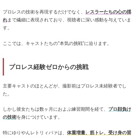
プロレスの技術を再現するだけでなく、
レスラーたちの心の揺
れ
まで繊細に表現されており、視聴者に深い感動を与えていま
す。
ここでは、キャストたちの“本気の挑戦”に迫ります。
プロレス経験ゼロからの挑戦
主要キャストのほとんどが、撮影前はプロレス未経験者でし
た。
しかし彼女たちは数ヶ月におよぶ練習期間を経て、
プロ顔負け
の技術
を身につけています。
特にゆりやんレトリィバァは、
体重増量、筋トレ、受け身の習