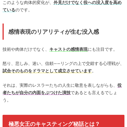
このような肉体的変化が、
外見だけでなく役への没入度を高め
ている
のです。
感情表現のリアリティが生む没入感
技術や肉体だけでなく、
キャストの感情表現
にも注目です。
怒り、悲しみ、迷い、信頼——リングの上で交錯する心理戦が、
試合そのものをドラマとして成立させています
。
それは、実際のレスラーたちの人生に敬意を表しながらも、
役
者たちが自分の内面をぶつけた演技
であるとも言えるでしょ
う。
極悪女王のキャスティング秘話とは？