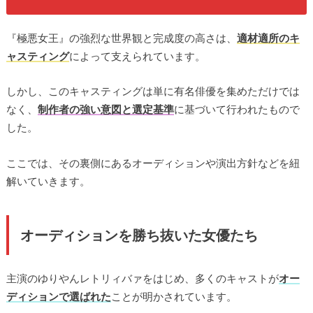
『極悪女王』の強烈な世界観と完成度の高さは、
適材適所のキ
ャスティング
によって支えられています。
しかし、このキャスティングは単に有名俳優を集めただけでは
なく、
制作者の強い意図と選定基準
に基づいて行われたもので
した。
ここでは、その裏側にあるオーディションや演出方針などを紐
解いていきます。
オーディションを勝ち抜いた女優たち
主演のゆりやんレトリィバァをはじめ、多くのキャストが
オー
ディションで選ばれた
ことが明かされています。