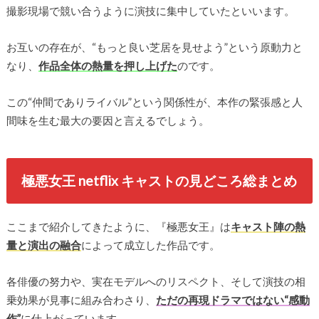
撮影現場で競い合うように演技に集中していたといいます。
お互いの存在が、“もっと良い芝居を見せよう”という原動力と
なり、
作品全体の熱量を押し上げた
のです。
この“仲間でありライバル”という関係性が、本作の緊張感と人
間味を生む最大の要因と言えるでしょう。
極悪女王 netflix キャストの見どころ総まとめ
ここまで紹介してきたように、『極悪女王』は
キャスト陣の熱
量と演出の融合
によって成立した作品です。
各俳優の努力や、実在モデルへのリスペクト、そして演技の相
乗効果が見事に組み合わさり、
ただの再現ドラマではない“感動
作”
に仕上がっています。