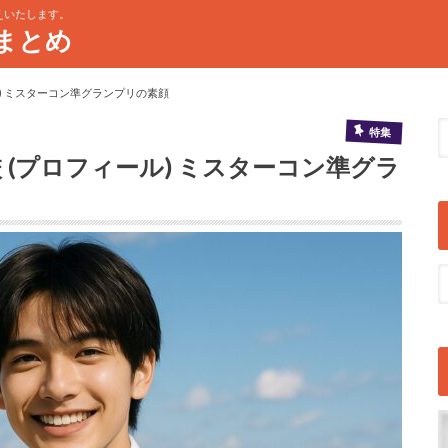
えいたします。
まとめ
ル) ミスターコン準グランプリの素顔
特集
 (プロフィール) ミスターコン準グラ