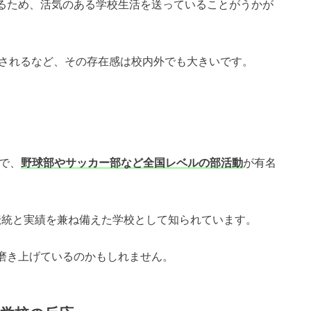
るため、活気のある学校生活を送っていることがうかが
紹介されるなど、その存在感は校内外でも大きいです。
校で、
野球部やサッカー部など全国レベルの部活動
が有名
伝統と実績を兼ね備えた学校として知られています。
磨き上げているのかもしれません。