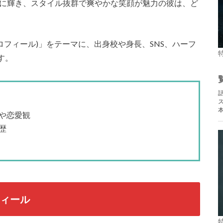
リに輝き、スタイル抜群で爽やかな笑顔が魅力の彼は、ど
プロフィール)」をテーマに、出身校や身長、SNS、ハーフ
す。
や恋愛観
歴
フィール