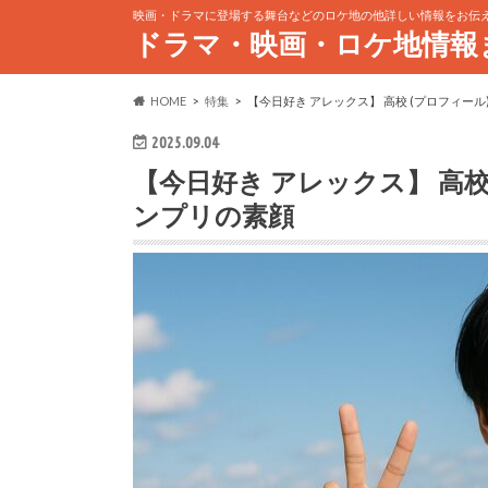
映画・ドラマに登場する舞台などのロケ地の他詳しい情報をお伝
ドラマ・映画・ロケ地情報
HOME
特集
【今日好き アレックス】 高校 (プロフィー
2025.09.04
【今日好き アレックス】 高校
ンプリの素顔