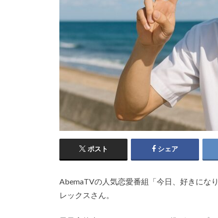
ポスト
シェア
AbemaTVの人気恋愛番組「今日、好きに
レックスさん。