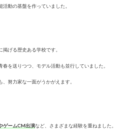
能活動の基盤を作っていました。
に掲げる歴史ある学校です。
青春を送りつつ、モデル活動も並行していました。
も、努力家な一面がうかがえます。
やゲームCM出演
など、さまざまな経験を重ねました。