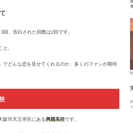
て
3回、告白された回数は2回です。
こと。
」でどんな恋を見せてくれるのか、多くのファンが期待
校
大阪市天王寺区にある
興國高校
です。