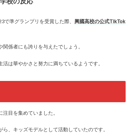
学校の反応
23で準グランプリを受賞した際、
興國高校の公式TikTok
や関係者にも誇りを与えたでしょう。
生活は華やかさと努力に満ちているようです。
に注目を集めていました。
がら、キッズモデルとして活動していたのです。