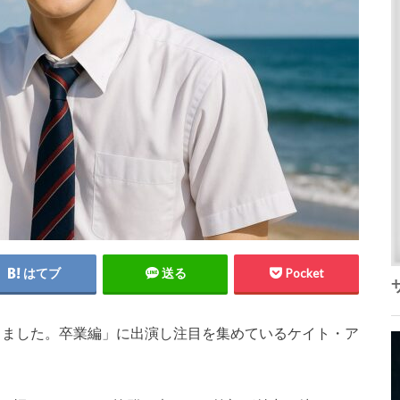
はてブ
送る
Pocket
なりました。卒業編」に出演し注目を集めているケイト・ア