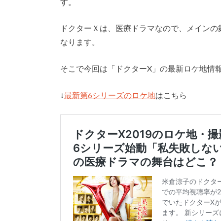
す。
ドクターＸは、医療ドラマなので、メインの
なります。
そこで今回は「ドクターX」の最新ロケ地情
↓
最新第6シリーズのロケ地
はこちら