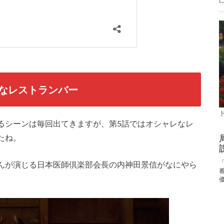
なレストランバー
るシーンは毎回出てきますが、第5話ではオシャレなレ
たね。
んが演じる日本医師倶楽部会長の内神田景信がなにやら