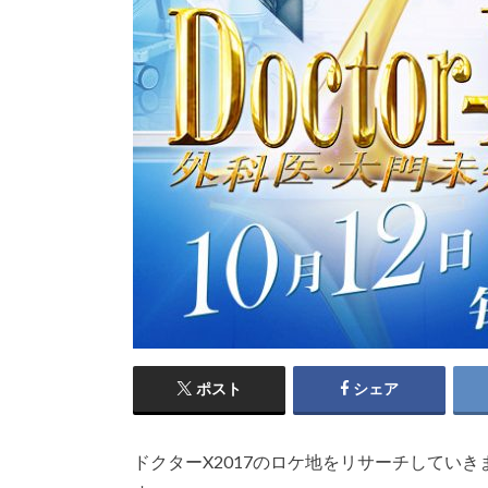
ポスト
シェア
ドクターX2017のロケ地をリサーチしてい