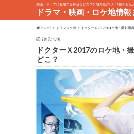
映画・ドラマに登場する舞台などのロケ地の他詳しい情報をお伝
ドラマ・映画・ロケ地情報
HOME
ドラマロケ地
ドクターＸ2017のロケ地・撮影場
2017.11.16
ドクターＸ2017のロケ地・
どこ？