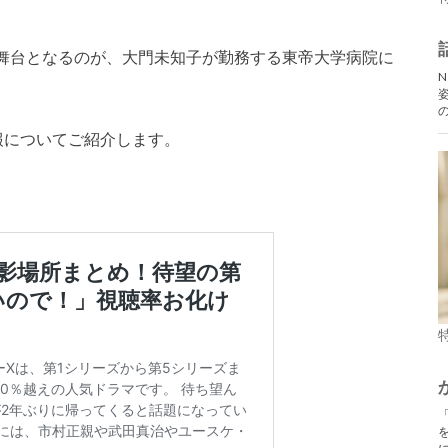
舞台となるのが、大門未知子が勤務する東帝大学病院に
報についてご紹介します。