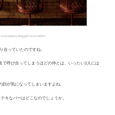
servation.c.yimg.jp/c/reservation/
知り合っていたのですね。
名で呼び合ってしまうほどの仲とは、いったい2人には
の顔が気になってしまいますよね。
ステキなバーはどこなのでしょうか。