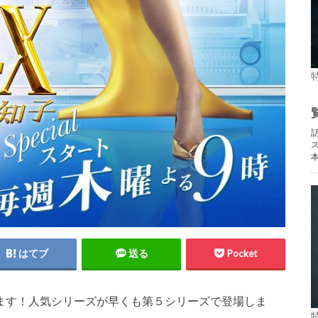
はてブ
送る
Pocket
きます！人気シリーズが早くも第５シリーズで登場しま