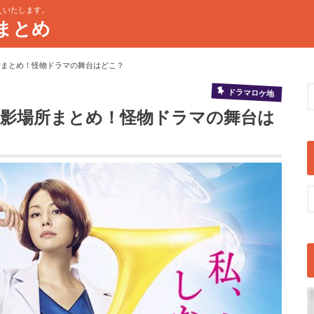
えいたします。
まとめ
所まとめ！怪物ドラマの舞台はどこ？
ドラマロケ地
撮影場所まとめ！怪物ドラマの舞台は