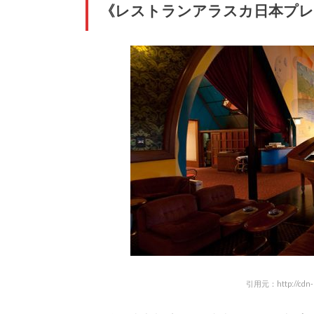
《レストランアラスカ日本プレ
引用元：http://cdn-rs