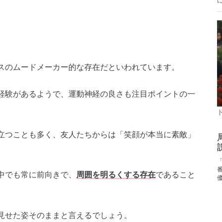
スのムードメーカー的な存在だといわれています。
経験があるようで、運動神経の良さも注目ポイントの一
立つことも多く、友人たちからは「笑顔が本当に素敵」
中でも常に前向きで、
周囲を明るくする存在
であること
見せた姿そのままと言えるでしょう。