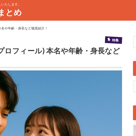
えいたします。
まとめ
) 本名や年齢・身長など徹底紹介！
特集
(プロフィール) 本名や年齢・身長など