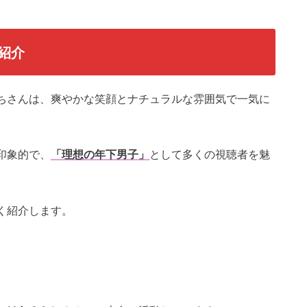
紹介
ちさんは、爽やかな笑顔とナチュラルな雰囲気で一気に
印象的で、
「理想の年下男子」
として多くの視聴者を魅
く紹介します。