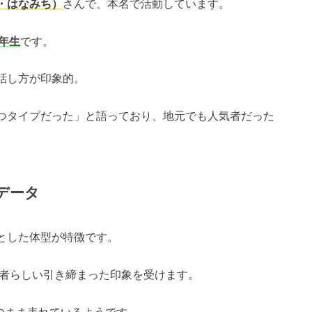
・はなみち）
さんで、本名で活動しています。
3年生
です。
話し方が印象的。
つタイプだった」と語っており、地元でも人気者だった
データ
とした体型が特徴です。
験者らしい引き締まった印象を受けます。
のまま表れているようです。