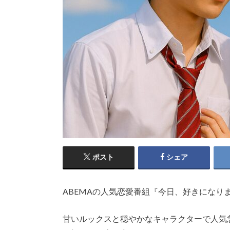
ポスト
シェア
ABEMAの人気恋愛番組『今日、好きになり
甘いルックスと穏やかなキャラクターで人気