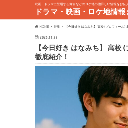
映画・ドラマに登場する舞台などのロケ地の他詳しい情報をお伝
ドラマ・映画・ロケ地情報
HOME
特集
【今日好き はなみち】 高校 (プロフィール
2025.11.22
【今日好き はなみち】 高校 
徹底紹介！