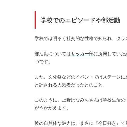
学校でのエピソードや部活動
学校では明るく社交的な性格で知られ、クラ
部活動については
サッカー部
に所属していた
つです。
また、文化祭などのイベントではステージに
と評される人気者だったとのこと。
このように、上野はなみちさんは学校生活の
がうかがえます。
彼の自然体な魅力は、まさに『今日好き』で