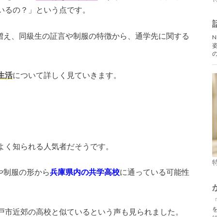
いるの？」という点です。
が増え、同級生の証言や制服の特徴から、通学先に関する
生活
について詳しく見ていきます。
よく知られる人気者だそうです。
や制服の形から
兵庫県内の共学高校
に通っている可能性
戸市近郊の高校と似ているという声も見られました。