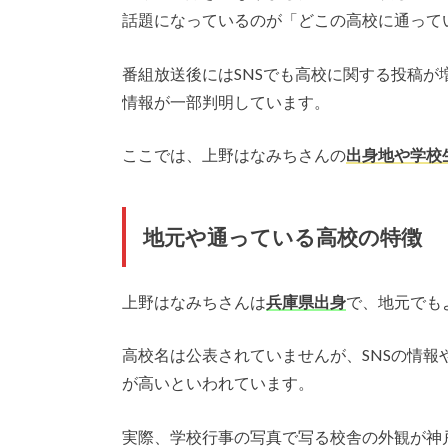
話題になっているのが「どこの高校に通って
番組放送後にはSNSでも高校に関する投稿
情報が一部判明しています。
ここでは、上野はなみちさんの
出身地や学校
地元や通っている高校の特徴
上野はなみちさんは
兵庫県出身
で、地元でも
高校名は公表されていませんが、SNSの情報
が高いといわれています。
実際、学校行事の写真で写る校舎の外観が神