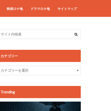
映画ロケ地
ドラマロケ地
サイトマップ
カテゴリー
Trending