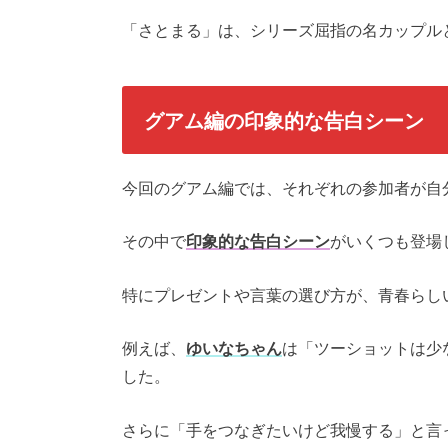
「さとまる」は、シリーズ屈指の名カップル
グアム編の印象的な告白シーン
今回のグアム編では、それぞれの参加者が自
その中で
印象的な告白シーン
がいくつも登場
特にプレゼントや言葉の選び方が、青春らし
例えば、
ゆいなちゃん
は「ツーショットは少
した。
さらに「手をつなぎたいけど我慢する」と言