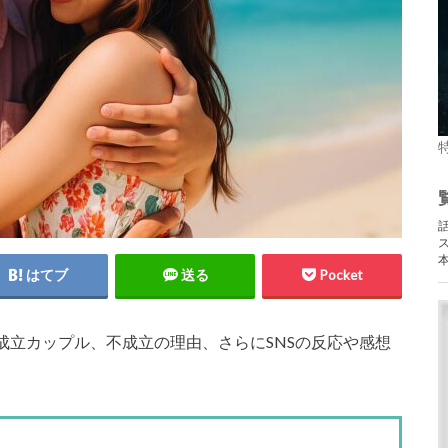
はてブ
送る
Pocket
成立カップル、不成立の理由、さらにSNSの反応や感想