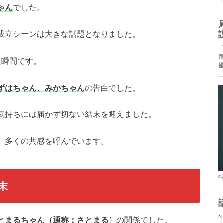
ゃん
でした。
成立シーンは大きな話題となりました。
た瞬間です。
ずはちゃん、みかちゃん
の告白でした。
気持ちには届かず切ない結末を迎えました。
、多くの共感を呼んでいます。
末
とまるちゃん（通称：さとまる）
の関係でした。