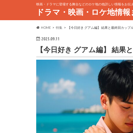
映画・ドラマに登場する舞台などのロケ地の他詳しい情報をお伝
ドラマ・映画・ロケ地情報
HOME
特集
【今日好き グアム編】 結果と最終回カップ
2025.09.11
【今日好き グアム編】 結果