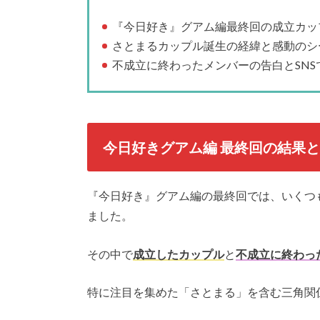
『今日好き』グアム編最終回の成立カッ
さとまるカップル誕生の経緯と感動のシ
不成立に終わったメンバーの告白とSNS
今日好きグアム編 最終回の結果
『今日好き』グアム編の最終回では、いくつ
ました。
その中で
成立したカップル
と
不成立に終わっ
特に注目を集めた「さとまる」を含む三角関