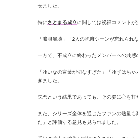
せました。
特に
さとまる成立
に関しては祝福コメントが
「涙腺崩壊」「2人の抱擁シーンが忘れられ
一方で、不成立に終わったメンバーへの共感
「ゆいなの言葉が切なすぎた」「ゆずはちゃ
ぎました。
失恋という結果であっても、その姿に心を打
また、シリーズ全体を通じたファンの熱量も
た」と評価する意見も見られました。