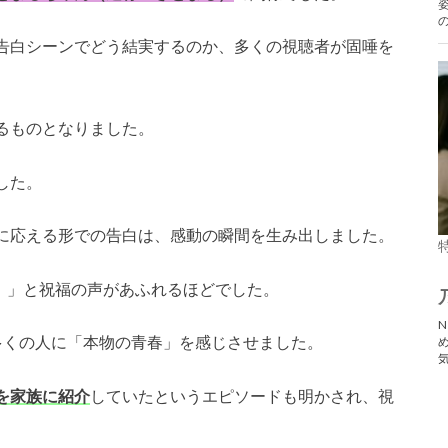
告白シーンでどう結実するのか、多くの視聴者が固唾を
るものとなりました。
した。
に応える形での告白は、感動の瞬間を生み出しました。
！」と祝福の声があふれるほどでした。
多くの人に「本物の青春」を感じさせました。
を家族に紹介
していたというエピソードも明かされ、視