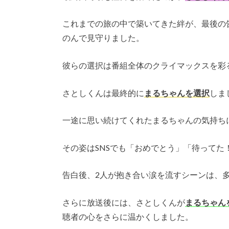
これまでの旅の中で築いてきた絆が、最後の
のんで見守りました。
彼らの選択は番組全体のクライマックスを彩
さとしくんは最終的に
まるちゃんを選択
しま
一途に思い続けてくれたまるちゃんの気持ち
その姿はSNSでも「おめでとう」「待ってた
告白後、2人が抱き合い涙を流すシーンは、
さらに放送後には、さとしくんが
まるちゃん
聴者の心をさらに温かくしました。