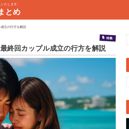
えいたします。
まとめ
ル成立の行方を解説
特集
と最終回カップル成立の行方を解説