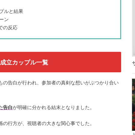
プルと結果
ーン
での反応
と成立カップル一覧
もの告白が行われ、参加者の真剣な想いがぶつかり合い
た告白
が明確に分かれる結末となりました。
係の行方が、視聴者の大きな関心事でした。