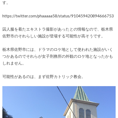
す。
https://twitter.com/phaaaaa58/status/910459420894666753
囚人服を着たエキストラ撮影があったとの情報なので、栃木県
佐野市のそれらしい施設が登場する可能性が高そうです。
栃木県佐野市には、ドラマのロケ地として使われた施設がいく
つかあるのでそれらが女子刑務所の外観のロケ地となったかも
しれません。
可能性があるのは、まず佐野カトリック教会。