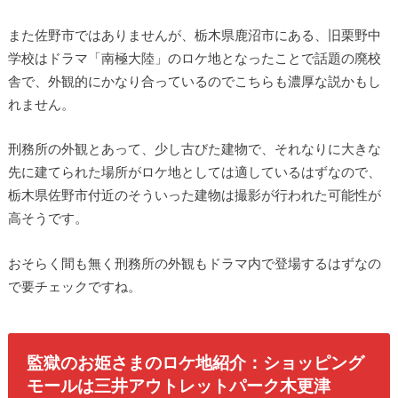
また佐野市ではありませんが、栃木県鹿沼市にある、旧栗野中
学校はドラマ「南極大陸」のロケ地となったことで話題の廃校
舎で、外観的にかなり合っているのでこちらも濃厚な説かもし
れません。
刑務所の外観とあって、少し古びた建物で、それなりに大きな
先に建てられた場所がロケ地としては適しているはずなので、
栃木県佐野市付近のそういった建物は撮影が行われた可能性が
高そうです。
おそらく間も無く刑務所の外観もドラマ内で登場するはずなの
で要チェックですね。
監獄のお姫さまのロケ地紹介：ショッピング
モールは三井アウトレットパーク木更津