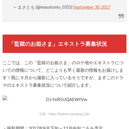
— まさとも (@masatomo_0315)
September 30, 2017
「監獄のお姫さま」エキストラ募集状況
ここでは、この「監獄のお姫さま」のロケ地やエキストラにつ
いての情報について、どこよりも早く最新の情報をお届けしま
す！既に９月から撮影に入っているそうですが、まずこのドラ
マのエキストラ募集状況について紹介します。
引用：https://twitter.com/pripri_tbs
・撮影期間：2017年8月下旬～12月中旬ごろを予定