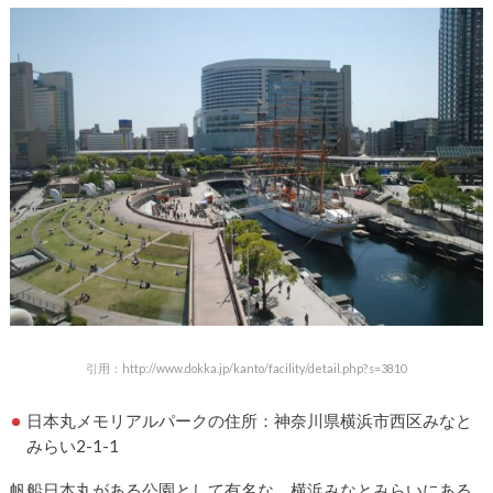
引用：http://www.dokka.jp/kanto/facility/detail.php?s=3810
日本丸メモリアルパークの住所：神奈川県横浜市西区みなと
みらい2-1-1
帆船日本丸がある公園として有名な、横浜みなとみらいにある