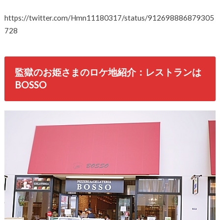
https://twitter.com/Hmn11180317/status/912698886879305
728
監獄のお姫さまのロケ地紹介：レストランは
BOSSO