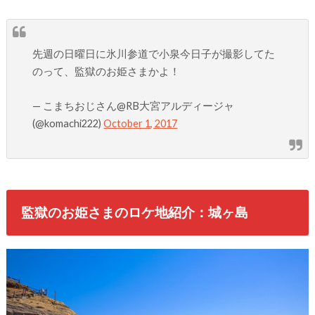
先週の日曜日に氷川参道で小泉今日子が撮影してた
のって、監獄のお姫さまかよ！
— こまちおじさん@RB大宮アルディージャ
(@komachi222)
October 1, 2017
監獄のお姫さまのロケ地紹介：城ヶ島