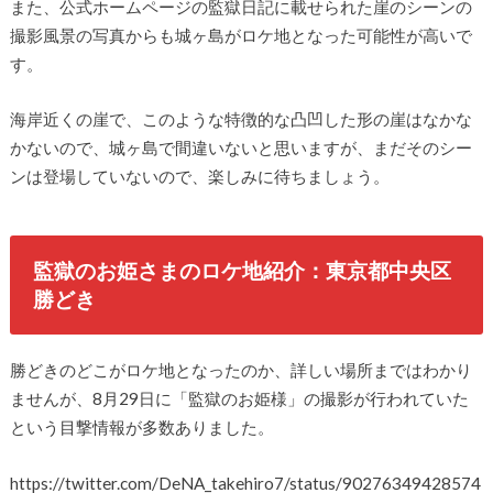
また、公式ホームページの監獄日記に載せられた崖のシーンの
撮影風景の写真からも城ヶ島がロケ地となった可能性が高いで
す。
海岸近くの崖で、このような特徴的な凸凹した形の崖はなかな
かないので、城ヶ島で間違いないと思いますが、まだそのシー
ンは登場していないので、楽しみに待ちましょう。
監獄のお姫さまのロケ地紹介：東京都中央区
勝どき
勝どきのどこがロケ地となったのか、詳しい場所まではわかり
ませんが、8月29日に「監獄のお姫様」の撮影が行われていた
という目撃情報が多数ありました。
https://twitter.com/DeNA_takehiro7/status/90276349428574