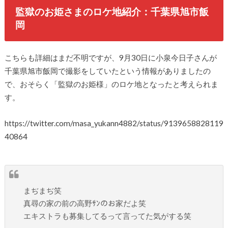
監獄のお姫さまのロケ地紹介：千葉県旭市飯
岡
こちらも詳細はまだ不明ですが、9月30日に小泉今日子さんが
千葉県旭市飯岡で撮影をしていたという情報がありましたの
で、おそらく「監獄のお姫様」のロケ地となったと考えられま
す。
https://twitter.com/masa_yukann4882/status/9139658828119
40864
まぢまぢ笑
真尋の家の前の高野ｻﾝのお家だよ笑
エキストラも募集してるって言ってた気がする笑