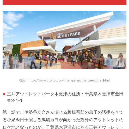
引用：https://www.upon.co.jp/winter/germanvillage/outlet.html
三井アウトレットパーク木更津の住所：
千葉県木更津市金田
東3-1-1
第一話で、伊勢谷友介さん演じる板橋吾郎の息子の誘拐を企て
る小泉今日子演じる馬場カヨが向かった郊外のアウトレットの
ロケ地となったのが、千葉県木更津市にある三井アウトレット