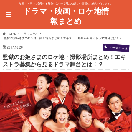
映画・ドラマに登場する舞台などのロケ地の他詳しい情報をお伝えいたします。
ドラマ・映画・ロケ地情
報まとめ
HOME
ドラマロケ地
監獄のお姫さまのロケ地・撮影場所まとめ！エキストラ募集から見るドラマ舞台とは！？
2017.10.20
ドラマロケ地
監獄のお姫さまのロケ地・撮影場所まとめ！エキ
ストラ募集から見るドラマ舞台とは！？