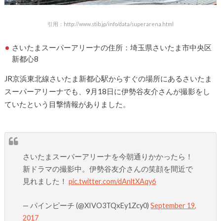
引用：http://www.stib.jp/info/data/superarena.html
さいたまスーパーアリーナの住所：埼玉県さいたま市中央区
新都心8
JR京浜東北線さいたま新都心駅からすぐの場所にあるさいたま
スーパーアリーナでも、9月18日に伊勢谷友介さんが撮影をし
ていたという目撃情報がありました。
さいたまスーパーアリーナを今朝通りかかったら！
新ドラマの撮影中。伊勢谷友介さんの笑顔を間近で
見れました！
pic.twitter.com/dAnltXAqy6
— パインピーチ (@XIVO3TQxEy1Zcy0)
September 19,
2017