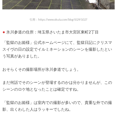
引用：https://www.okuta.com/blog/i029/1027
氷川参道の住所：埼玉県さいたま市大宮区東町2丁目
「監獄のお姫様」公式ホームページにて、監獄日記にクリスマ
スイヴの日の設定でイルミネーションのシーンを撮影したとい
う写真がありました。
おそらくその撮影場所が氷川参道でしょう。
まだ何話でそのシーンが登場するのかは分かりませんが、この
シーンのロケ地となったことは確定ですね。
「監獄のお姫様」は室内での撮影が多いので、貴重な外での撮
影、出くわした人はラッキーでしたね。