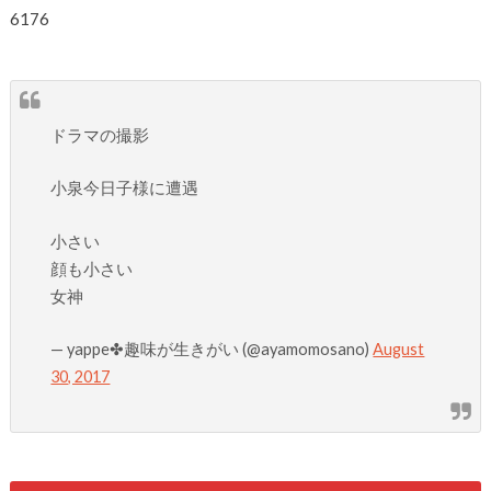
6176
ドラマの撮影
小泉今日子様に遭遇
小さい
顔も小さい
女神
— yappe✤趣味が生きがい (@ayamomosano)
August
30, 2017