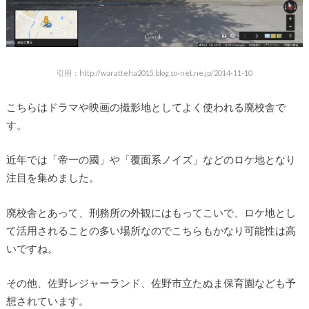
引用：http://waratteha2015.blog.so-net.ne.jp/2014-11-10
こちらはドラマや映画の撮影地としてよく使われる廃校舎で
す。
近年では「帝一の國」や「覆面系ノイズ」などのロケ地となり
注目を集めました。
廃校舎とあって、刑務所の外観にはもってこいで、ロケ地とし
て活用されることの多い場所なのでこちらもかなり可能性は高
いですね。
その他、佐野レジャーランド、佐野市立たぬま保育園なども予
想されています。