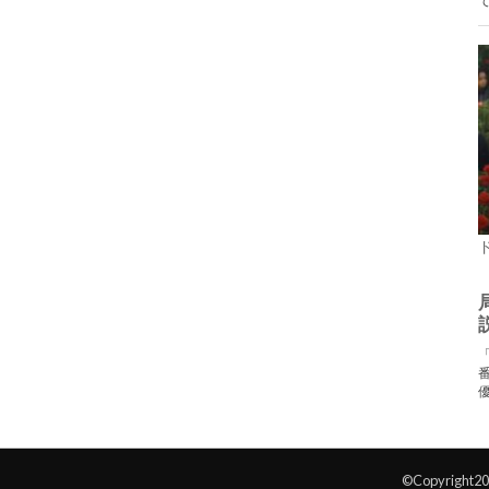
©Copyright2