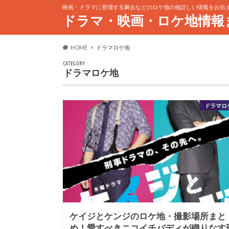
映画・ドラマに登場する舞台などのロケ地の他詳しい情報をお伝
ドラマ・映画・ロケ地情報
HOME
ドラマロケ地
CATEGORY
ドラマロケ地
ドラマロ
ケイジとケンジのロケ地・撮影場所まと
め！愛すべきニコイチバディが織りなす