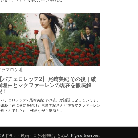
026
ドラマ・映画・ロケ地情報まとめ
.All Rights Reserved.